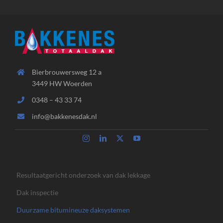
Bierbrouwersweg 12 a
3449 HW Woerden
0348 – 43 33 74
info@bakkenesdak.nl
Resultaatgericht onderzoek van dak lekkage
Dak inspectie
Duurzame bitumineuze daksystemen