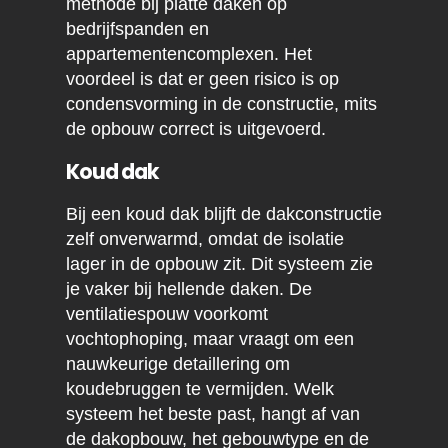
methode bij platte daken op
bedrijfspanden en
appartementencomplexen. Het
voordeel is dat er geen risico is op
condensvorming in de constructie, mits
de opbouw correct is uitgevoerd.
Koud dak
Bij een koud dak blijft de dakconstructie
zelf onverwarmd, omdat de isolatie
lager in de opbouw zit. Dit systeem zie
je vaker bij hellende daken. De
ventilatiespouw voorkomt
vochtophoping, maar vraagt om een
nauwkeurige detaillering om
koudebruggen te vermijden. Welk
systeem het beste past, hangt af van
de dakopbouw, het gebouwtype en de