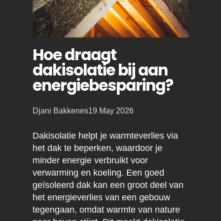
Hoe draagt
dakisolatie bij aan
energiebesparing?
Posted
Djani Bakkenes
19 May 2026
by:
Dakisolatie helpt je warmteverlies via
het dak te beperken, waardoor je
minder energie verbruikt voor
verwarming en koeling. Een goed
geïsoleerd dak kan een groot deel van
het energieverlies van een gebouw
tegengaan, omdat warmte van nature