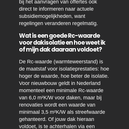
bij het aanvragen van offertes ook
direct te informeren naar actuele
subsidiemogelijkheden, want
regelingen veranderen regelmatig.
Wat is een goede Rc-waarde
voor dakisolatie en hoe weet ik
of mijn dak daaraan voldoet?
De Rc-waarde (warmteweerstand) is
de maatstaf voor isolatieprestaties: hoe
hoger de waarde, hoe beter de isolatie.
Voor nieuwbouw geldt in Nederland
momenteel een minimale Rc-waarde
van 6,0 m²K/W voor daken, maar bij
renovaties wordt een waarde van
minimaal 3,5 m²K/W als streefwaarde
gehanteerd. Of jouw dak hieraan
voldoet, is te achterhalen via een