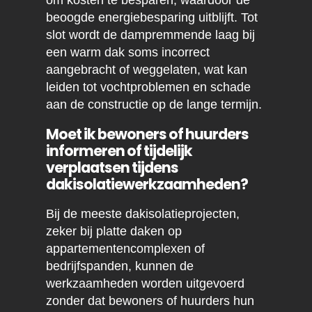
om kosten te besparen, waardoor de
beoogde energiebesparing uitblijft. Tot
slot wordt de dampremmende laag bij
een warm dak soms incorrect
aangebracht of weggelaten, wat kan
leiden tot vochtproblemen en schade
aan de constructie op de lange termijn.
Moet ik bewoners of huurders
informeren of tijdelijk
verplaatsen tijdens
dakisolatiewerkzaamheden?
Bij de meeste dakisolatieprojecten,
zeker bij platte daken op
appartementencomplexen of
bedrijfspanden, kunnen de
werkzaamheden worden uitgevoerd
zonder dat bewoners of huurders hun