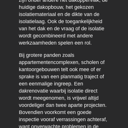
zijn onder andere het dakoppervlak, de
huidige dakopbouw, het gekozen
isolatiemateriaal en de dikte van de
isolatielaag. Ook de toegankelijkheid
van het dak en de vraag of de isolatie
wordt gecombineerd met andere
werkzaamheden spelen een rol.
Bij grotere panden zoals
appartementencomplexen, scholen of
kantoorgebouwen telt ook mee of er
sprake is van een planmatig traject of
een eenmalige ingreep. Een
dakrenovatie waarbij isolatie direct
wordt meegenomen, is vrijwel altijd
voordeliger dan twee aparte projecten.
Bovendien voorkomt een goede
inspectie vooraf verrassingen achteraf,
want onverwachte problemen in de