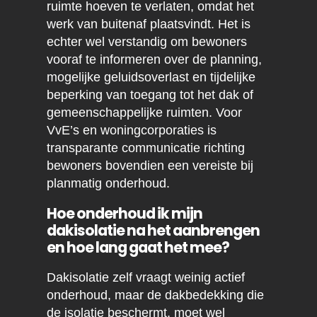
ruimte hoeven te verlaten, omdat het
werk van buitenaf plaatsvindt. Het is
echter wel verstandig om bewoners
vooraf te informeren over de planning,
mogelijke geluidsoverlast en tijdelijke
beperking van toegang tot het dak of
gemeenschappelijke ruimten. Voor
VvE’s en woningcorporaties is
transparante communicatie richting
bewoners bovendien een vereiste bij
planmatig onderhoud.
Hoe onderhoud ik mijn
dakisolatie na het aanbrengen
en hoe lang gaat het mee?
Dakisolatie zelf vraagt weinig actief
onderhoud, maar de dakbedekking die
de isolatie beschermt, moet wel