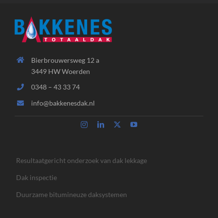
Bierbrouwersweg 12 a
3449 HW Woerden
0348 – 43 33 74
info@bakkenesdak.nl
Resultaatgericht onderzoek van dak lekkage
Dak inspectie
Duurzame bitumineuze daksystemen