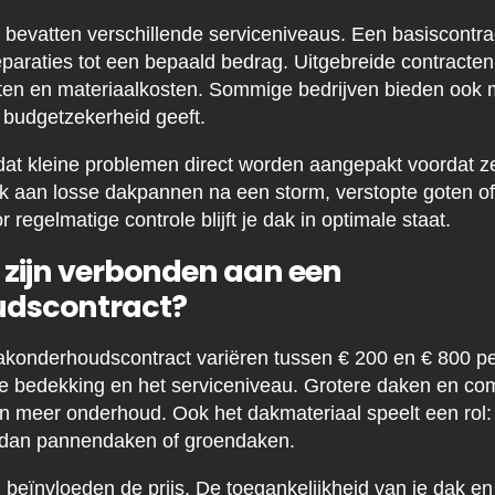
bevatten verschillende serviceniveaus. Een basiscontrac
reparaties tot een bepaald bedrag. Uitgebreide contracte
sten en materiaalkosten. Sommige bedrijven bieden ook 
t budgetzekerheid geeft.
 dat kleine problemen direct worden aangepakt voordat ze
 aan losse dakpannen na een storm, verstopte goten of 
regelmatige controle blijft je dak in optimale staat.
 zijn verbonden aan een
dscontract?
konderhoudscontract variëren tussen € 200 en € 800 per 
pe bedekking en het serviceniveau. Grotere daken en co
n meer onderhoud. Ook het dakmateriaal speelt een rol
 dan pannendaken of groendaken.
 beïnvloeden de prijs. De toegankelijkheid van je dak en