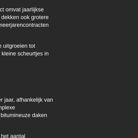
t omvat jaarlijkse
n dekken ook grotere
meerjarencontracten
 uitgroeien tot
kleine scheurtjes in
jaar, afhankelijk van
mplexe
: bitumineuze daken
 het aantal