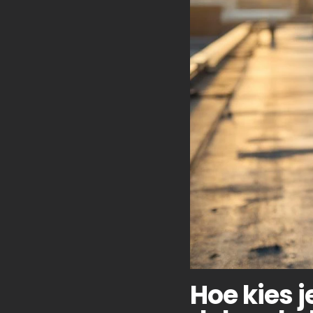
Hoe kies 