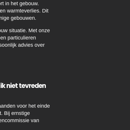
rt in het gebouw.
en warmteverlies. Dit
uinige gebouwen.
ouw situatie. Met onze
en particulieren
oonlijk advies over
k niet tevreden
anden voor het einde
 Bij ernstige
lencommissie van