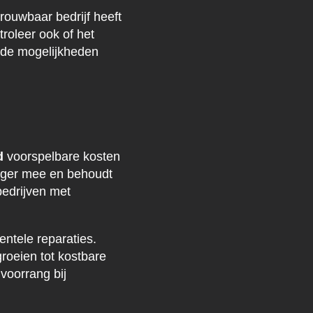
rouwbaar bedrijf heeft
roleer ook of het
n de mogelijkheden
d
voorspelbare kosten
nger mee en behoudt
edrijven met
entele reparaties.
roeien tot kostbare
voorrang bij