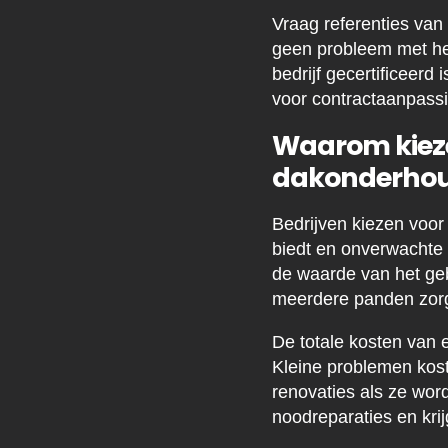
Vraag referenties van
geen probleem met het
bedrijf gecertificeerd
voor contractaanpassi
Waarom kieze
dakonderhou
Bedrijven kiezen voo
biedt en onverwachte
de waarde van het ge
meerdere panden zorg
De totale kosten van 
Kleine problemen kost
renovaties als ze wor
noodreparaties en kri