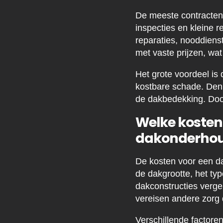
De meeste contracten 
inspecties en kleine 
reparaties, nooddien
met vaste prijzen, wa
Het grote voordeel is
kostbare schade. Denk
de dakbedekking. Door 
Welke kosten
dakonderhou
De kosten voor een da
de dakgrootte, het ty
dakconstructies verge
vereisen andere zorg
Verschillende factoren