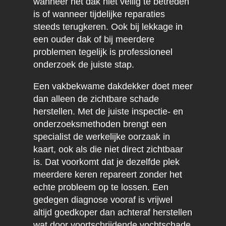
wanneer het dak niet veilig te betreden
is of wanneer tijdelijke reparaties
steeds terugkeren. Ook bij lekkage in
een ouder dak of bij meerdere
problemen tegelijk is professioneel
onderzoek de juiste stap.
Een vakbekwame dakdekker doet meer
dan alleen de zichtbare schade
herstellen. Met de juiste inspectie- en
onderzoeksmethoden brengt een
specialist de werkelijke oorzaak in
kaart, ook als die niet direct zichtbaar
is. Dat voorkomt dat je dezelfde plek
meerdere keren repareert zonder het
echte probleem op te lossen. Een
gedegen diagnose vooraf is vrijwel
altijd goedkoper dan achteraf herstellen
wat door voortschrijdende vochtschade