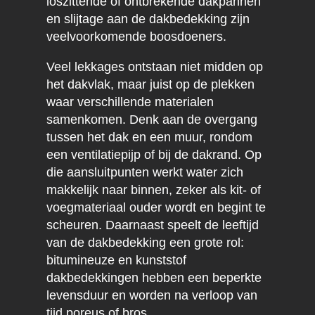
loszittende of ontbrekende dakpannen
en slijtage aan de dakbedekking zijn
veelvoorkomende boosdoeners.
Veel lekkages ontstaan niet midden op
het dakvlak, maar juist op de plekken
waar verschillende materialen
samenkomen. Denk aan de overgang
tussen het dak en een muur, rondom
een ventilatiepijp of bij de dakrand. Op
die aansluitpunten werkt water zich
makkelijk naar binnen, zeker als kit- of
voegmateriaal ouder wordt en begint te
scheuren. Daarnaast speelt de leeftijd
van de dakbedekking een grote rol:
bitumineuze en kunststof
dakbedekkingen hebben een beperkte
levensduur en worden na verloop van
tijd poreus of bros.