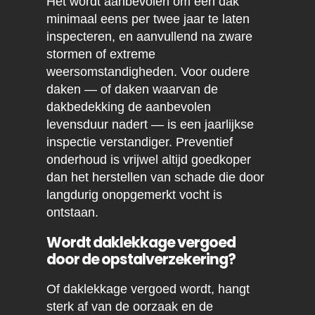
Het wordt aanbevolen om een dak
minimaal eens per twee jaar te laten
inspecteren, en aanvullend na zware
stormen of extreme
weersomstandigheden. Voor oudere
daken — of daken waarvan de
dakbedekking de aanbevolen
levensduur nadert — is een jaarlijkse
inspectie verstandiger. Preventief
onderhoud is vrijwel altijd goedkoper
dan het herstellen van schade die door
langdurig onopgemerkt vocht is
ontstaan.
Wordt daklekkage vergoed
door de opstalverzekering?
Of daklekkage vergoed wordt, hangt
sterk af van de oorzaak en de