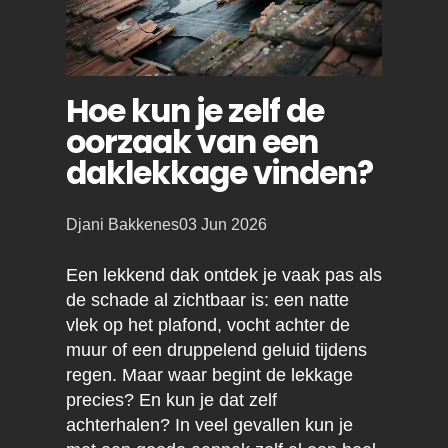
Hoe kun je zelf de
oorzaak van een
daklekkage vinden?
Posted
Djani Bakkenes
03 Jun 2026
by:
Een lekkend dak ontdek je vaak pas als
de schade al zichtbaar is: een natte
vlek op het plafond, vocht achter de
muur of een druppelend geluid tijdens
regen. Maar waar begint de lekkage
precies? En kun je dat zelf
achterhalen? In veel gevallen kun je