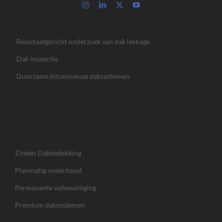
Resultaatgericht onderzoek van dak lekkage
Dak inspectie
Duurzame bitumineuze daksystemen
Zinken Dakbedekking
Planmatig onderhoud
Permanente valbeveiliging
Premium daksystemen