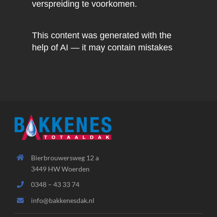
verspreiding te voorkomen.
This content was generated with the
help of AI — it may contain mistakes
Bierbrouwersweg 12 a
3449 HW Woerden
0348 – 43 33 74
info@bakkenesdak.nl