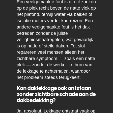
Een veelgemaakte fout is direct zoeken
op de plek recht boven de natte vlek op
het plafond, terwijl water via balken of
isolatie meters verder kan reizen. Een
andere veelgemaakte fout is het dak
betreden zonder de juiste
veiligheidsmaatregelen, wat gevaarlijk
is op natte of steile daken. Tot slot
repareren veel mensen alleen het
zichtbare symptoom — zoals een natte
plek — zonder de werkelijke bron van
de lekkage te achterhalen, waardoor
het probleem steeds terugkeert.
Kan daklekkage ook ontstaan
zonder zichtbare schade aan de
dakbedekking?
Ja, absoluut. Lekkage ontstaat vaak op