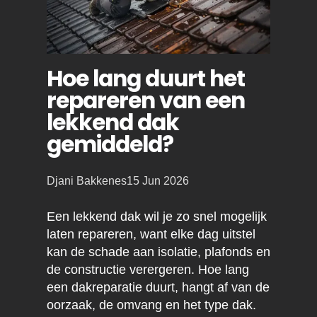
Hoe lang duurt het
repareren van een
lekkend dak
gemiddeld?
Posted
Djani Bakkenes
15 Jun 2026
by:
Een lekkend dak wil je zo snel mogelijk
laten repareren, want elke dag uitstel
kan de schade aan isolatie, plafonds en
de constructie verergeren. Hoe lang
een dakreparatie duurt, hangt af van de
oorzaak, de omvang en het type dak.