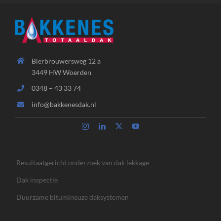
Bierbrouwersweg 12 a
3449 HW Woerden
0348 – 43 33 74
info@bakkenesdak.nl
Resultaatgericht onderzoek van dak lekkage
Dak inspectie
Duurzame bitumineuze daksystemen