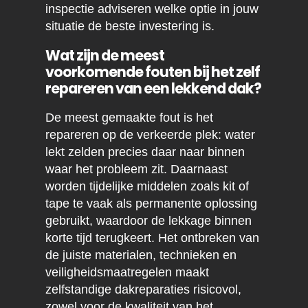
inspectie adviseren welke optie in jouw
situatie de beste investering is.
Wat zijn de meest
voorkomende fouten bij het zelf
repareren van een lekkend dak?
De meest gemaakte fout is het
repareren op de verkeerde plek: water
lekt zelden precies daar naar binnen
waar het probleem zit. Daarnaast
worden tijdelijke middelen zoals kit of
tape te vaak als permanente oplossing
gebruikt, waardoor de lekkage binnen
korte tijd terugkeert. Het ontbreken van
de juiste materialen, technieken en
veiligheidsmaatregelen maakt
zelfstandige dakreparaties risicovol,
zowel voor de kwaliteit van het