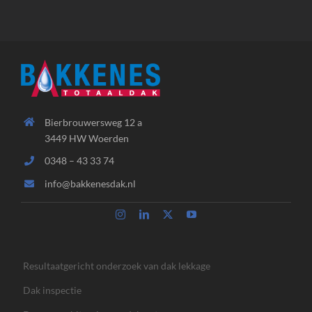
Bierbrouwersweg 12 a
3449 HW Woerden
0348 – 43 33 74
info@bakkenesdak.nl
Resultaatgericht onderzoek van dak lekkage
Dak inspectie