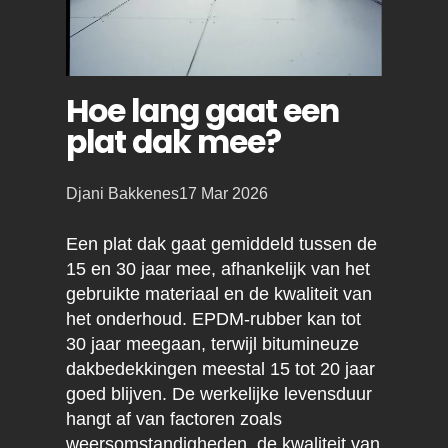
Hoe lang gaat een
plat dak mee?
Posted
Djani Bakkenes
17 Mar 2026
by:
Een plat dak gaat gemiddeld tussen de
15 en 30 jaar mee, afhankelijk van het
gebruikte materiaal en de kwaliteit van
het onderhoud. EPDM-rubber kan tot
30 jaar meegaan, terwijl bitumineuze
dakbedekkingen meestal 15 tot 20 jaar
goed blijven. De werkelijke levensduur
hangt af van factoren zoals
weersomstandigheden, de kwaliteit van