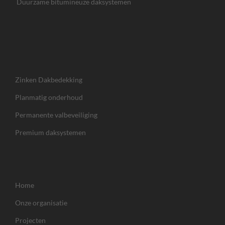
Duurzame bitumineuze daksystemen
Zinken Dakbedekking
Planmatig onderhoud
Permanente valbeveiliging
Premium daksystemen
Home
Onze organisatie
Projecten