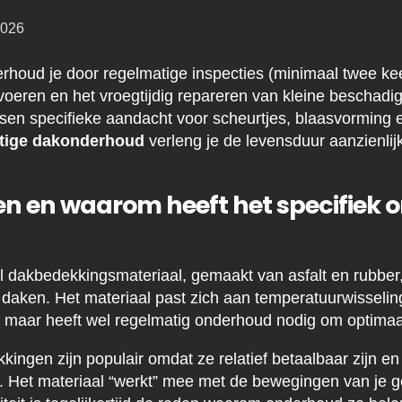
2026
houd je door regelmatige inspecties (minimaal twee keer
eren en het vroegtijdig repareren van kleine beschadi
en specifieke aandacht voor scheurtjes, blaasvorming 
tige dakonderhoud
verleng je de levensduur aanzienlij
en en waarom heeft het specifiek
el dakbedekkingsmateriaal, gemaakt van asfalt en rubber,
te daken. Het materiaal past zich aan temperatuurwisseli
 maar heeft wel regelmatig onderhoud nodig om optimaal 
ingen zijn populair omdat ze relatief betaalbaar zijn en
 Het materiaal “werkt” mee met de bewegingen van je g