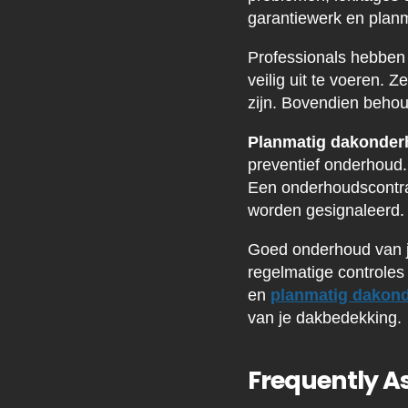
garantiewerk en planm
Professionals hebben 
veilig uit te voeren.
zijn. Bovendien behou
Planmatig dakonde
preventief onderhoud. 
Een onderhoudscontract
worden gesignaleerd.
Goed onderhoud van je
regelmatige controles 
en
planmatig dakon
van je dakbedekking.
Frequently A