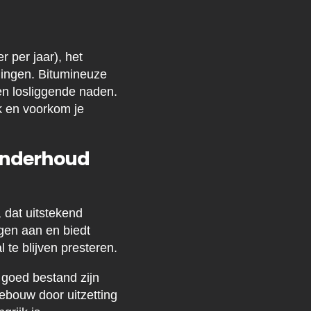
 per jaar), het
gingen. Bitumineuze
en losliggende naden.
k en voorkom je
 onderhoud
 dat uitstekend
ngen aan en biedt
te blijven presteren.
 goed bestand zijn
ebouw door uitzetting