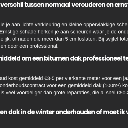
t verschil tussen normaal verouderen en ern
 je aan lichte verkleuring en kleine oppervlakkige scheu
Ernstige schade herken je aan scheuren waar je de onde
ijk, of naden die meer dan 5 cm loslaten. Bij twijfel foto
len door een professional.
iddeld om een bitumen dak professioneel te
ud kost gemiddeld €3-5 per vierkante meter voor een jaa
 onderhoudscontract voor een gemiddeld dak (100m²) k
 is veel voordeliger dan grote reparaties, die al snel €50
men dak in de winter onderhouden of moet ik