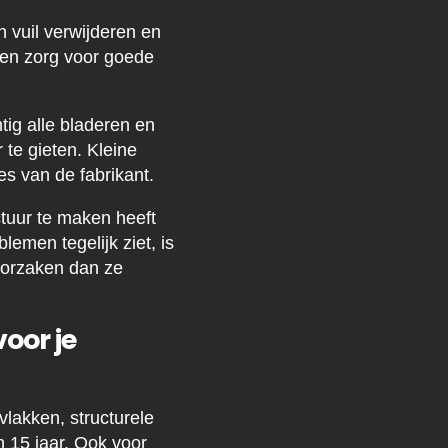
 vuil verwijderen en
r en zorg voor goede
tig alle bladeren en
 te gieten. Kleine
es van de fabrikant.
ctuur te maken heeft
lemen tegelijk ziet, is
oorzaken dan ze
oor je
vlakken, structurele
n 15 jaar. Ook voor