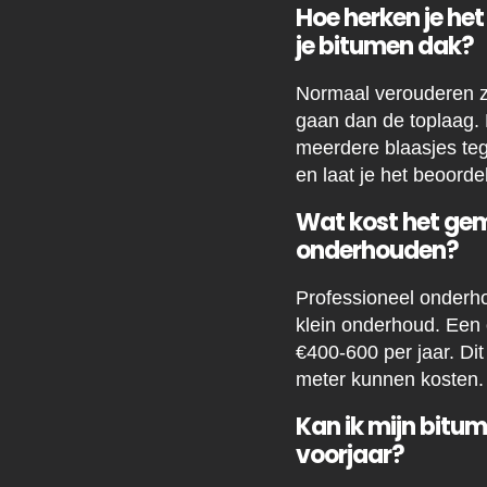
Hoe herken je he
je bitumen dak?
Normaal verouderen zie
gaan dan de toplaag. 
meerdere blaasjes tegel
en laat je het beoorde
Wat kost het gem
onderhouden?
Professioneel onderho
klein onderhoud. Een
€400-600 per jaar. Dit
meter kunnen kosten.
Kan ik mijn bitu
voorjaar?