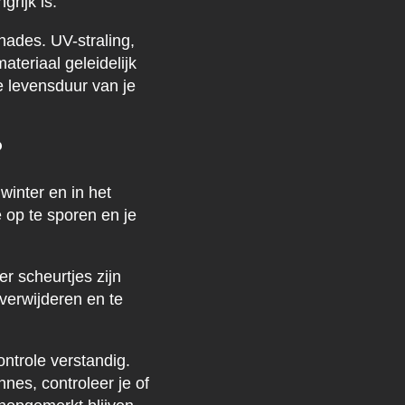
grijk is.
hades. UV-straling,
teriaal geleidelijk
de levensduur van je
?
 winter en in het
 op te sporen en je
er scheurtjes zijn
 verwijderen en te
ntrole verstandig.
nes, controleer je of