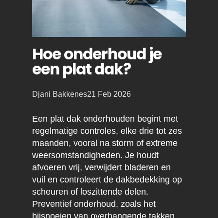
Hoe onderhoud je
een plat dak?
Posted
Djani Bakkenes
21 Feb 2026
by:
Een plat dak onderhouden begint met
regelmatige controles, elke drie tot zes
maanden, vooral na storm of extreme
weersomstandigheden. Je houdt
afvoeren vrij, verwijdert bladeren en
vuil en controleert de dakbedekking op
scheuren of loszittende delen.
Preventief onderhoud, zoals het
bijsnoeien van overhangende takken