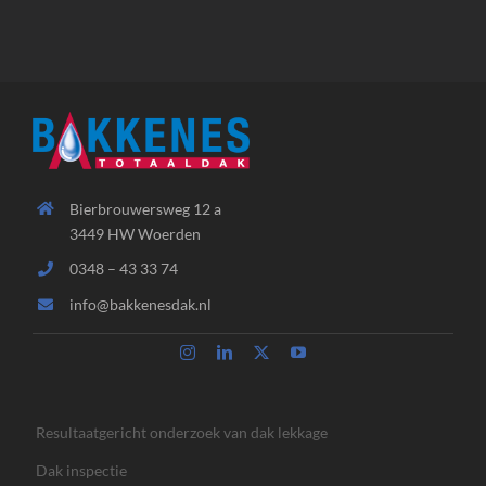
Bierbrouwersweg 12 a
3449 HW Woerden
0348 – 43 33 74
info@bakkenesdak.nl
Resultaatgericht onderzoek van dak lekkage
Dak inspectie