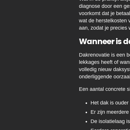
diagnose door een ge
voorkomt dat je betaa
wat de herstelkosten v
aan, zodat je precies 
Wanneer is d
Dakrenovatie is een b
lekkages heeft of wan
volledig nieuw daksys
onderliggende oorzaa
Een aantal concrete si
Het dak is ouder
Er zijn meerdere 
De isolatielaag i