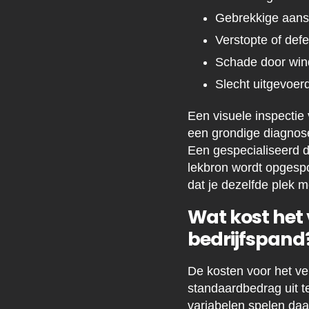
Gebrekkige aansl
Verstopte of def
Schade door wind
Slecht uitgevoer
Een visuele inspectie
een grondige diagnose
Een gespecialiseerd d
lekbron wordt opgespo
dat je dezelfde plek 
Wat kost het
bedrijfspand
De kosten voor het ve
standaardbedrag uit te
variabelen spelen daar