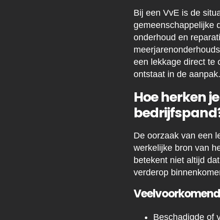
Bij een VvE is de situ
gemeenschappelijke d
onderhoud en reparat
meerjarenonderhoudsp
een lekkage direct te 
ontstaat in de aanpak
Hoe herken je
bedrijfspand
De oorzaak van een le
werkelijke bron van het
betekent niet altijd d
verderop binnenkome
Veelvoorkomende
Beschadigde of v