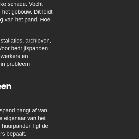
jke schade. Vocht
 het gebouw. Dit leidt
ing van het pand. Hoe
tallaties, archieven,
Voor bedrijfspanden
ewerkers en
ein probleem
een
fspand hangt af van
e eigenaar van het
 huurpanden ligt de
rs bepaalt.