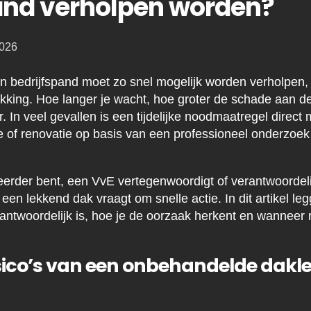
and verholpen worden?
2026
n bedrijfspand moet zo snel mogelijk worden verholpen, 
ekking. Hoe langer je wacht, hoe groter de schade aan de
ur. In veel gevallen is een tijdelijke noodmaatregel direct
e of renovatie op basis van een professioneel onderzoek
erder bent, een VvE vertegenwoordigt of verantwoordeli
en lekkend dak vraagt om snelle actie. In dit artikel leg
verantwoordelijk is, hoe je de oorzaak herkent en wanneer 
isico’s van een onbehandelde dakle