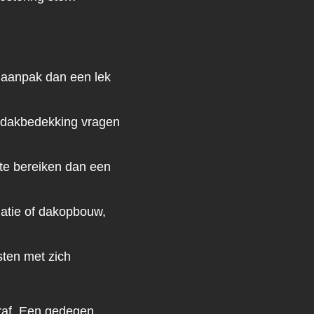
 aanpak dan een lek
n dakbedekking vragen
 te bereiken dan een
latie of dakopbouw,
ten met zich
oraf. Een gedegen