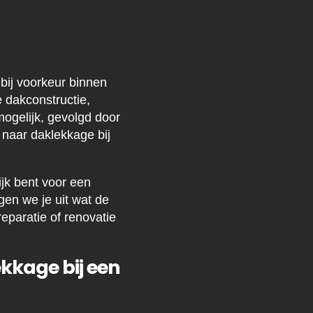
bij voorkeur binnen
 dakconstructie,
 mogelijk, gevolgd door
 naar daklekkage bij
jk bent voor een
gen we je uit wat de
reparatie of renovatie
kkage bij een