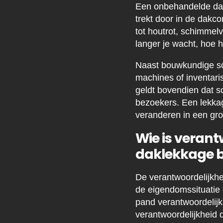
Een onbehandelde dakl
trekt door in de dakco
tot houtrot, schimmel
langer je wacht, hoe 
Naast bouwkundige scha
machines of inventari
geldt bovendien dat 
bezoekers. Een lekkag
veranderen in een gro
Wie is verant
daklekkage b
De verantwoordelijkhe
de eigendomssituatie 
pand verantwoordelijk
verantwoordelijkheid d