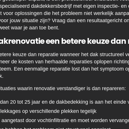
specialiseerd dakdekkersbedrijf met eigen inspectie- 
lt voor oplossingen die het probleem niet werkelijk aanp
oor jouw situatie zijn? Vraag dan een resultaatgericht on
weet waar je aan toe bent.
akrenovatie een betere keuze dan 
etere keuze dan reparatie wanneer het dak structureel 
neer de kosten van herhaalde reparaties oplopen richting
teem. Een eenmalige reparatie lost dan het symptoom o
k.
tuaties waarin renovatie verstandiger is dan repareren:
 dan 20 tot 25 jaar en de dakbedekking is aan het einde 
lekkages op verschillende plekken tegelijk
s aangetast door vochtinfiltratie en moet worden vervang