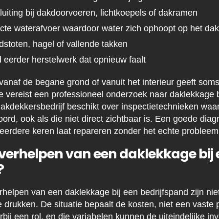
uiting bij dakdoorvoeren, lichtkoepels of dakramen
ecte waterafvoer waardoor water zich ophoopt op het dak
stoten, hagel of vallende takken
d eerder herstelwerk dat opnieuw faalt
 vanaf de begane grond of vanuit het interieur geeft som
 vereist een professioneel onderzoek naar daklekkage bi
akdekkersbedrijf beschikt over inspectietechnieken wa
ord, ook als die niet direct zichtbaar is. Een goede dia
meerdere keren laat repareren zonder het echte probleem
 verhelpen van een daklekkage bij
?
rhelpen van een daklekkage bij een bedrijfspand zijn nie
 drukken. De situatie bepaalt de kosten, niet een vaste p
bij een rol, en die variabelen kunnen de uiteindelijke inv