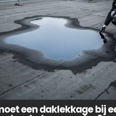
moet een daklekkage bij e