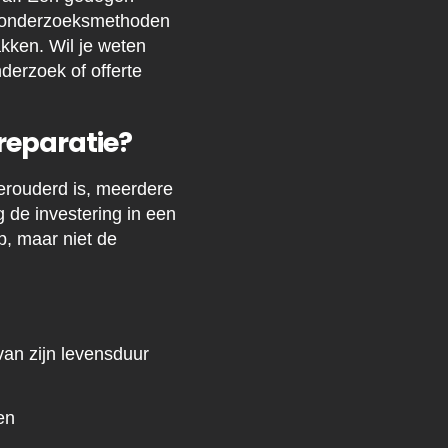
en onderzoeksmethoden
akken. Wil je weten
derzoek of offerte
reparatie?
verouderd is, meerdere
 de investering in een
p, maar niet de
van zijn levensduur
en