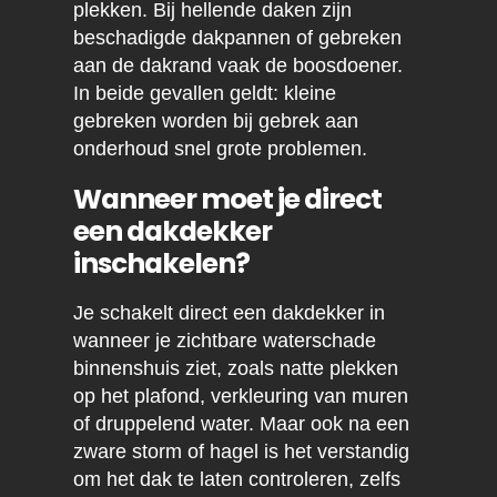
plekken. Bij hellende daken zijn
beschadigde dakpannen of gebreken
aan de dakrand vaak de boosdoener.
In beide gevallen geldt: kleine
gebreken worden bij gebrek aan
onderhoud snel grote problemen.
Wanneer moet je direct
een dakdekker
inschakelen?
Je schakelt direct een dakdekker in
wanneer je zichtbare waterschade
binnenshuis ziet, zoals natte plekken
op het plafond, verkleuring van muren
of druppelend water. Maar ook na een
zware storm of hagel is het verstandig
om het dak te laten controleren, zelfs