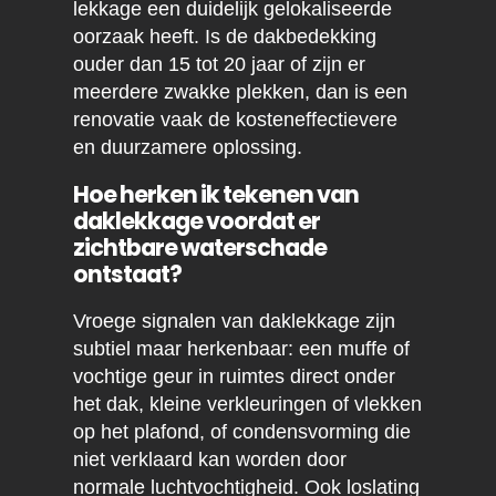
lekkage een duidelijk gelokaliseerde
oorzaak heeft. Is de dakbedekking
ouder dan 15 tot 20 jaar of zijn er
meerdere zwakke plekken, dan is een
renovatie vaak de kosteneffectievere
en duurzamere oplossing.
Hoe herken ik tekenen van
daklekkage voordat er
zichtbare waterschade
ontstaat?
Vroege signalen van daklekkage zijn
subtiel maar herkenbaar: een muffe of
vochtige geur in ruimtes direct onder
het dak, kleine verkleuringen of vlekken
op het plafond, of condensvorming die
niet verklaard kan worden door
normale luchtvochtigheid. Ook loslating