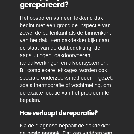
gerepareerd?
Het opsporen van een lekkend dak
begint met een grondige inspectie van
zowel de buitenkant als de binnenkant
van het dak. Een dakdekker kijkt naar
de staat van de dakbedekking, de
aansluitingen, dakdoorvoeren,
randafwerkingen en afvoersystemen.
Bij complexere lekkages worden ook
speciale onderzoeksmethoden ingezet,
zoals thermografie of vochtmeting, om
de exacte locatie van het probleem te
bepalen.
Hoe verloopt de reparatie?
Na de diagnose bepaalt de dakdekker
de beste aanpak. Dat kan variëren van