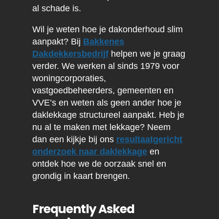
al schade is.
Wil je weten hoe je dakonderhoud slim
aanpakt? Bij
Bakkenes
Dakdekkersbedrijf
helpen we je graag
verder. We werken al sinds 1979 voor
woningcorporaties,
vastgoedbeheerders, gemeenten en
VVE’s en weten als geen ander hoe je
daklekkage structureel aanpakt. Heb je
nu al te maken met lekkage? Neem
dan een kijkje bij ons
resultaatgericht
onderzoek naar daklekkage
en
ontdek hoe we de oorzaak snel en
grondig in kaart brengen.
Frequently Asked