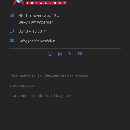
Bierbrouwersweg 12 a
3449 HW Woerden
0348 – 43 33 74
info@bakkenesdak.nl
Resultaatgericht onderzoek van dak lekkage
Dak inspectie
Duurzame bitumineuze daksystemen