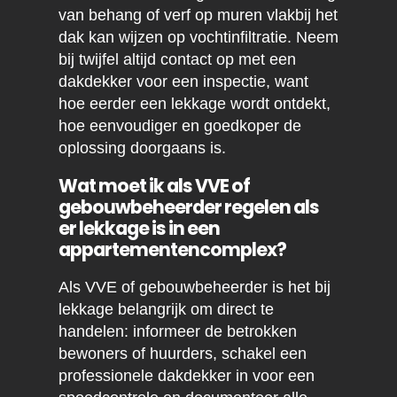
van behang of verf op muren vlakbij het
dak kan wijzen op vochtinfiltratie. Neem
bij twijfel altijd contact op met een
dakdekker voor een inspectie, want
hoe eerder een lekkage wordt ontdekt,
hoe eenvoudiger en goedkoper de
oplossing doorgaans is.
Wat moet ik als VVE of
gebouwbeheerder regelen als
er lekkage is in een
appartementencomplex?
Als VVE of gebouwbeheerder is het bij
lekkage belangrijk om direct te
handelen: informeer de betrokken
bewoners of huurders, schakel een
professionele dakdekker in voor een