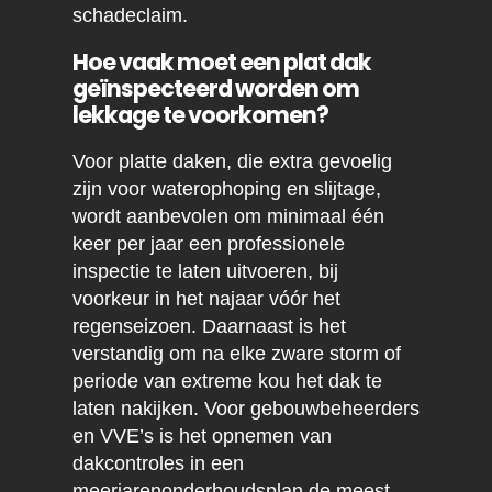
schadeclaim.
Hoe vaak moet een plat dak
geïnspecteerd worden om
lekkage te voorkomen?
Voor platte daken, die extra gevoelig
zijn voor waterophoping en slijtage,
wordt aanbevolen om minimaal één
keer per jaar een professionele
inspectie te laten uitvoeren, bij
voorkeur in het najaar vóór het
regenseizoen. Daarnaast is het
verstandig om na elke zware storm of
periode van extreme kou het dak te
laten nakijken. Voor gebouwbeheerders
en VVE’s is het opnemen van
dakcontroles in een
meerjarenonderhoudsplan de meest