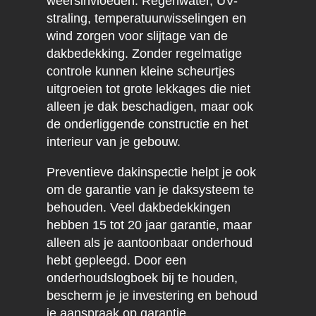
weersinvloeden. Regenwater, UV-
straling, temperatuurwisselingen en
wind zorgen voor slijtage van de
dakbedekking. Zonder regelmatige
controle kunnen kleine scheurtjes
uitgroeien tot grote lekkages die niet
alleen je dak beschadigen, maar ook
de onderliggende constructie en het
interieur van je gebouw.
Preventieve dakinspectie helpt je ook
om de garantie van je daksysteem te
behouden. Veel dakbedekkingen
hebben 15 tot 20 jaar garantie, maar
alleen als je aantoonbaar onderhoud
hebt gepleegd. Door een
onderhoudslogboek bij te houden,
bescherm je je investering en behoud
je aanspraak op garantie.