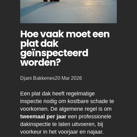
Hoe vaak moet een
plat dak
geïnspecteerd
worden?
Posted
Djani Bakkenes
20 Mar 2026
by:
Een plat dak heeft regelmatige
inspectie nodig om kostbare schade te
voorkomen. De algemene regel is om
tweemaal per jaar
een professionele
dakinspectie te laten uitvoeren, bij
voorkeur in het voorjaar en najaar.