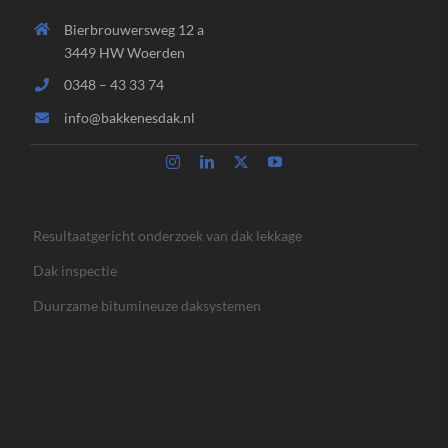
Bierbrouwersweg 12 a
3449 HW Woerden
0348 – 43 33 74
info@bakkenesdak.nl
Resultaatgericht onderzoek van dak lekkage
Dak inspectie
Duurzame bitumineuze daksystemen