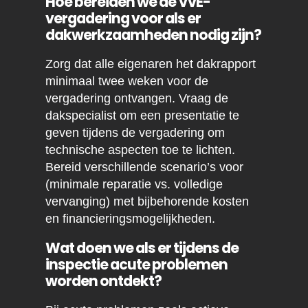
Hoe bereiden we de VvE-
vergadering voor als er
dakwerkzaamheden nodig zijn?
Zorg dat alle eigenaren het dakrapport
minimaal twee weken voor de
vergadering ontvangen. Vraag de
dakspecialist om een presentatie te
geven tijdens de vergadering om
technische aspecten toe te lichten.
Bereid verschillende scenario’s voor
(minimale reparatie vs. volledige
vervanging) met bijbehorende kosten
en financieringsmogelijkheden.
Wat doen we als er tijdens de
inspectie acute problemen
worden ontdekt?