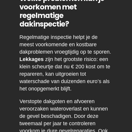
voorkomen met
regelmatige
dakinspectie?
Regelmatige inspectie helpt je de
meest voorkomende en kostbare
dakproblemen vroegtijdig op te sporen.
Lekkages
zijn het grootste risico: een
klein scheurtje dat nu € 200 kost om te
repareren, kan uitgroeien tot
waterschade van duizenden euro’s als
het onopgemerkt blijft.
Verstopte dakgoten en afvoeren
veroorzaken wateroverlast en kunnen
de gevel beschadigen. Door deze
tweemaal per jaar te controleren
voorkom je dure gevelreparaties. Ook