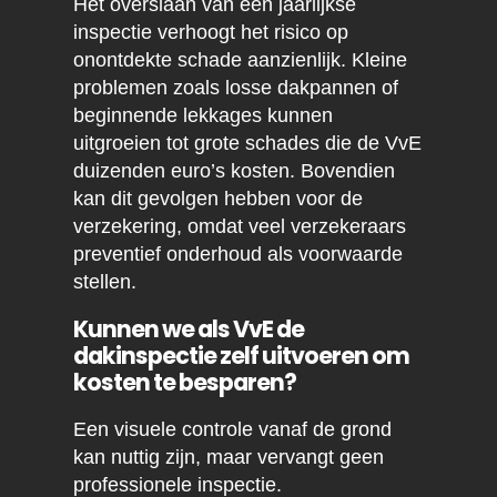
Het overslaan van een jaarlijkse
inspectie verhoogt het risico op
onontdekte schade aanzienlijk. Kleine
problemen zoals losse dakpannen of
beginnende lekkages kunnen
uitgroeien tot grote schades die de VvE
duizenden euro’s kosten. Bovendien
kan dit gevolgen hebben voor de
verzekering, omdat veel verzekeraars
preventief onderhoud als voorwaarde
stellen.
Kunnen we als VvE de
dakinspectie zelf uitvoeren om
kosten te besparen?
Een visuele controle vanaf de grond
kan nuttig zijn, maar vervangt geen
professionele inspectie.