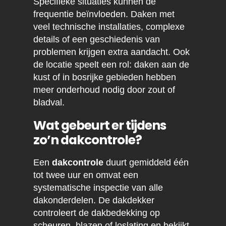
Specifieke situaties kunnen de
frequentie beïnvloeden. Daken met
veel technische installaties, complexe
details of een geschiedenis van
problemen krijgen extra aandacht. Ook
de locatie speelt een rol: daken aan de
kust of in bosrijke gebieden hebben
meer onderhoud nodig door zout of
bladval.
Wat gebeurt er tijdens
zo’n dakcontrole?
Een
dakcontrole
duurt gemiddeld één
tot twee uur en omvat een
systematische inspectie van alle
dakonderdelen. De dakdekker
controleert de dakbedekking op
scheuren, blazen of loslating en bekijkt