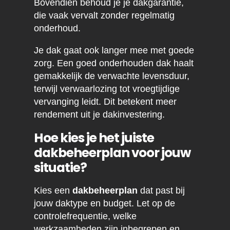
Bovendien behoud je je dakgarantie,
die vaak vervalt zonder regelmatig
onderhoud.
Je dak gaat ook langer mee met goede
zorg. Een goed onderhouden dak haalt
gemakkelijk de verwachte levensduur,
terwijl verwaarlozing tot vroegtijdige
vervanging leidt. Dit betekent meer
rendement uit je dakinvestering.
Hoe kies je het juiste
dakbeheerplan voor jouw
situatie?
Kies een
dakbeheerplan
dat past bij
jouw daktype en budget. Let op de
controlefrequentie, welke
werkzaamheden zijn inbegrepen en