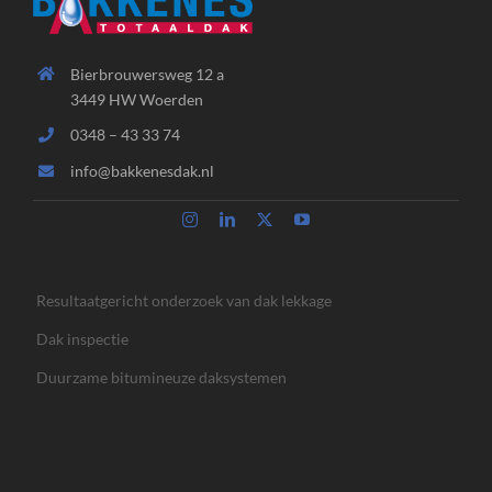
Bierbrouwersweg 12 a
3449 HW Woerden
0348 – 43 33 74
info@bakkenesdak.nl
Resultaatgericht onderzoek van dak lekkage
Dak inspectie
Duurzame bitumineuze daksystemen