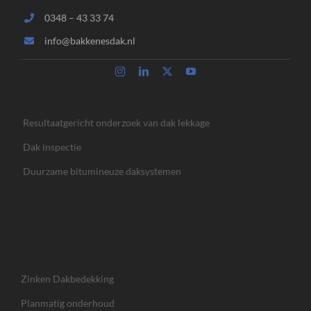
0348 – 43 33 74
info@bakkenesdak.nl
Resultaatgericht onderzoek van dak lekkage
Dak inspectie
Duurzame bitumineuze daksystemen
Zinken Dakbedekking
Planmatig onderhoud