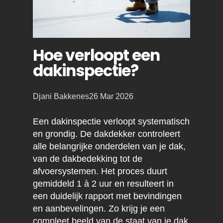
Hoe verloopt een
dakinspectie?
Posted
Djani Bakkenes
26 Mar 2026
by:
Een dakinspectie verloopt systematisch
en grondig. De dakdekker controleert
alle belangrijke onderdelen van je dak,
van de dakbedekking tot de
afvoersystemen. Het proces duurt
gemiddeld 1 à 2 uur en resulteert in
een duidelijk rapport met bevindingen
en aanbevelingen. Zo krijg je een
compleet beeld van de staat van je dak