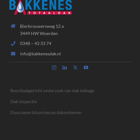
Bierbrouwersweg 12 a
3449 HW Woerden
0348 – 43 33 74
info@bakkenesdak.nl
Resultaatgericht onderzoek van dak lekkage
Dak inspectie
Duurzame bitumineuze daksystemen