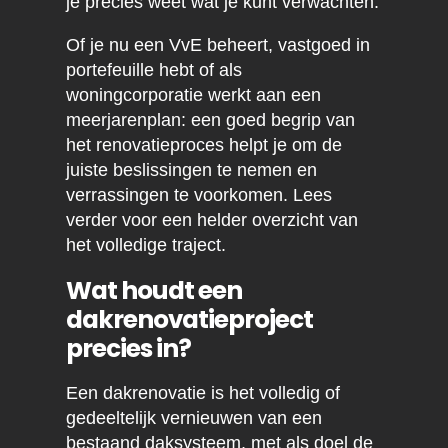
je precies weet wat je kunt verwachten.
Of je nu een VvE beheert, vastgoed in
portefeuille hebt of als
woningcorporatie werkt aan een
meerjarenplan: een goed begrip van
het renovatieproces helpt je om de
juiste beslissingen te nemen en
verrassingen te voorkomen. Lees
verder voor een helder overzicht van
het volledige traject.
Wat houdt een
dakrenovatieproject
precies in?
Een dakrenovatie is het volledig of
gedeeltelijk vernieuwen van een
bestaand daksysteem, met als doel de