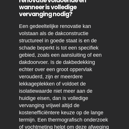
renovatie voldoende en
wanneer is volledige
vervanging nodig?
Een gedeeltelijke renovatie kan
volstaan als de dakconstructie
structureel in goede staat is en de
schade beperkt is tot een specifiek
gebied, zoals een aansluiting of een
dakdoorvoer. Is de dakbedekking
echter over een groot oppervlak
verouderd, zijn er meerdere
lekkageplekken of voldoet de
isolatiewaarde niet meer aan de
huidige eisen, dan is volledige
vervanging vrijwel altijd de
kostenefficiëntere keuze op de lange
termijn. Een thermografisch onderzoek
of vochtmeting helpt om deze afweging