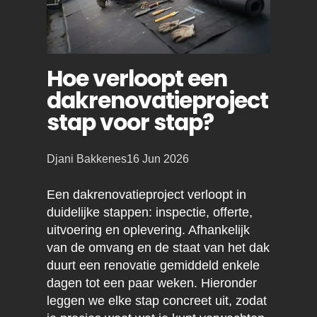
Hoe verloopt een
dakrenovatieproject
stap voor stap?
Posted
Djani Bakkenes
16 Jun 2026
by:
Een dakrenovatieproject verloopt in
duidelijke stappen: inspectie, offerte,
uitvoering en oplevering. Afhankelijk
van de omvang en de staat van het dak
duurt een renovatie gemiddeld enkele
dagen tot een paar weken. Hieronder
leggen we elke stap concreet uit, zodat