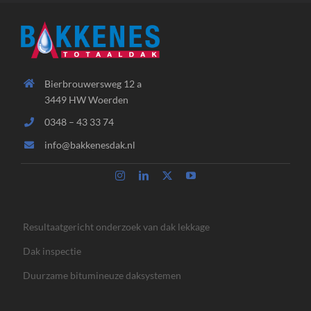
Bierbrouwersweg 12 a
3449 HW Woerden
0348 – 43 33 74
info@bakkenesdak.nl
Resultaatgericht onderzoek van dak lekkage
Dak inspectie
Duurzame bitumineuze daksystemen