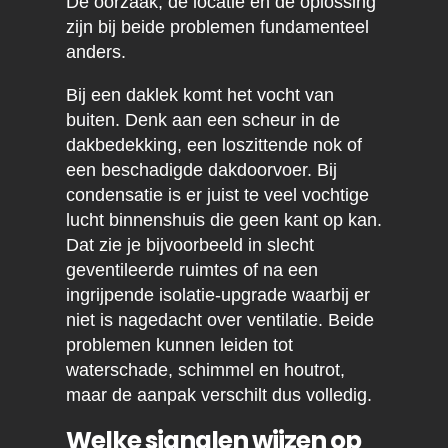
De oorzaak, de locatie en de oplossing
zijn bij beide problemen fundamenteel
anders.
Bij een daklek komt het vocht van
buiten. Denk aan een scheur in de
dakbedekking, een loszittende nok of
een beschadigde dakdoorvoer. Bij
condensatie is er juist te veel vochtige
lucht binnenshuis die geen kant op kan.
Dat zie je bijvoorbeeld in slecht
geventileerde ruimtes of na een
ingrijpende isolatie-upgrade waarbij er
niet is nagedacht over ventilatie. Beide
problemen kunnen leiden tot
waterschade, schimmel en houtrot,
maar de aanpak verschilt dus volledig.
Welke signalen wijzen op