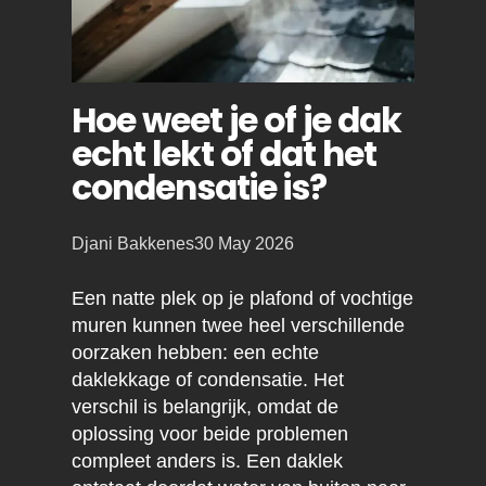
Hoe weet je of je dak
echt lekt of dat het
condensatie is?
Posted
Djani Bakkenes
30 May 2026
by:
Een natte plek op je plafond of vochtige
muren kunnen twee heel verschillende
oorzaken hebben: een echte
daklekkage of condensatie. Het
verschil is belangrijk, omdat de
oplossing voor beide problemen
compleet anders is. Een daklek