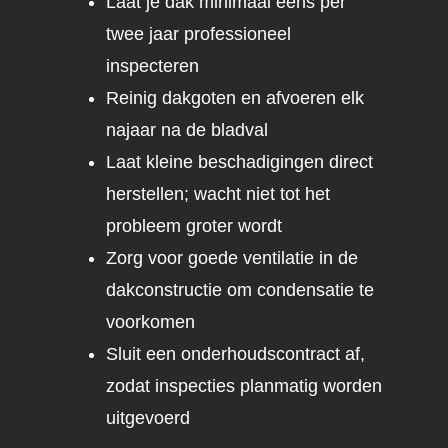
Laat je dak minimaal eens per
twee jaar professioneel
inspecteren
Reinig dakgoten en afvoeren elk
najaar na de bladval
Laat kleine beschadigingen direct
herstellen; wacht niet tot het
probleem groter wordt
Zorg voor goede ventilatie in de
dakconstructie om condensatie te
voorkomen
Sluit een onderhoudscontract af,
zodat inspecties planmatig worden
uitgevoerd