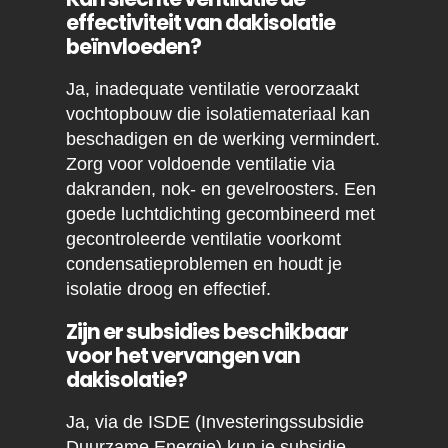
effectiviteit van dakisolatie
beïnvloeden?
Ja, inadequate ventilatie veroorzaakt
vochtopbouw die isolatiemateriaal kan
beschadigen en de werking vermindert.
Zorg voor voldoende ventilatie via
dakranden, nok- en gevelroosters. Een
goede luchtdichting gecombineerd met
gecontroleerde ventilatie voorkomt
condensatieproblemen en houdt je
isolatie droog en effectief.
Zijn er subsidies beschikbaar
voor het vervangen van
dakisolatie?
Ja, via de ISDE (Investeringssubsidie
Duurzame Energie) kun je subsidie