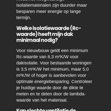
isolatiematerialen zijn duurder maar
besparen meer energie op lange
termijn.
Welke isolatiewaarde (Rc-
waarde) heeft mijn dak
minimaal nodig?
Voor nieuwbouw geldt een minimum
Rc-waarde van 6,3 m²K/W voor
dakisolatie. Voor bestaande woningen
is 3,5 m²K/W het minimum, maar 5,0
m²K/W of hoger is aanbevolen voor
optimale energiebesparing. Controleer
je huidige waarde door de dikte te
meten en te delen door de lambda-
waarde van het materiaal.
Kan slechte ventilatie de