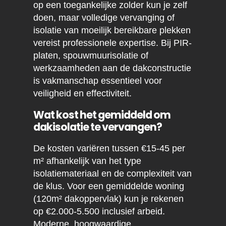
op een toegankelijke zolder kun je zelf
doen, maar volledige vervanging of
isolatie van moeilijk bereikbare plekken
vereist professionele expertise. Bij PIR-
platen, spouwmuurisolatie of
werkzaamheden aan de dakconstructie
is vakmanschap essentieel voor
veiligheid en effectiviteit.
Wat kost het gemiddeld om
dakisolatie te vervangen?
De kosten variëren tussen €15-45 per
m² afhankelijk van het type
isolatiemateriaal en de complexiteit van
de klus. Voor een gemiddelde woning
(120m² dakoppervlak) kun je rekenen
op €2.000-5.500 inclusief arbeid.
Moderne, hoogwaardige