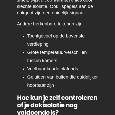
smelt, wijst dit op warmteverlies door
slechte isolatie. Ook ijspegels aan de
dakgoot zijn een duidelijk signaal.
Andere herkenbare tekenen zijn:
Tochtgevoel op de bovenste
verdieping
Grote temperatuurverschillen
tussen kamers
Voelbaar koude plafonds
Geluiden van buiten die duidelijker
hoorbaar zijn
Hoe kun je zelf controleren
of je dakisolatie nog
voldoende is?