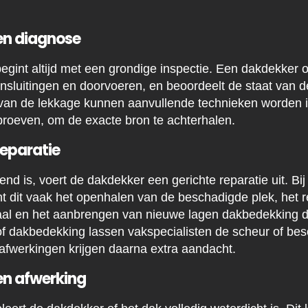
 en diagnose
egint altijd met een grondige inspectie. Een dakdekker 
aansluitingen en doorvoeren, en beoordeelt de staat van 
ie van de lekkage kunnen aanvullende technieken worden 
proeven, om de exacte bron te achterhalen.
reparatie
nd is, voert de dakdekker een gerichte reparatie uit. Bi
 dit vaak het openhalen van de beschadigde plek, het r
aal en het aanbrengen van nieuwe lagen dakbedekking 
tof dakbedekking lassen vakspecialisten de scheur of bes
afwerkingen krijgen daarna extra aandacht.
 en afwerking