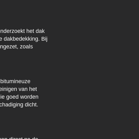
onderzoekt het dak
de dakbedekking. Bij
ingezet, zoals
j bitumineuze
einigen van het
die goed worden
chadiging dicht.