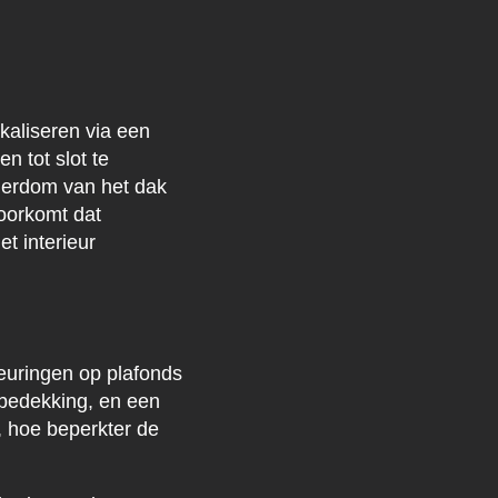
kaliseren via een
n tot slot te
uderdom van het dak
voorkomt dat
et interieur
leuringen op plafonds
bedekking, en een
, hoe beperkter de