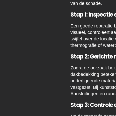
van de schade.
Stap 1: Inspectie
Een goede reparatie b
visueel, controleert 
twijfel over de locat
thermografie of water
Stap 2: Gerichte 
Zodra de oorzaak beke
dakbedekking betekent
onderliggende materi
vastgezet. Bij kunsts
Aansluitingen en rand
Stap 3: Controle