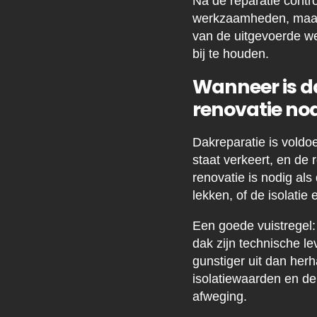
Na de reparatie contro
werkzaamheden, maar 
van de uitgevoerde w
bij te houden.
Wanneer is d
renovatie no
Dakreparatie is voldo
staat verkeert, en de
renovatie is nodig als
lekken, of de isolatie 
Een goede vuistregel:
dak zijn technische le
gunstiger uit dan herh
isolatiewaarden en de
afweging.