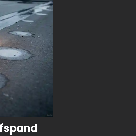
jfspand