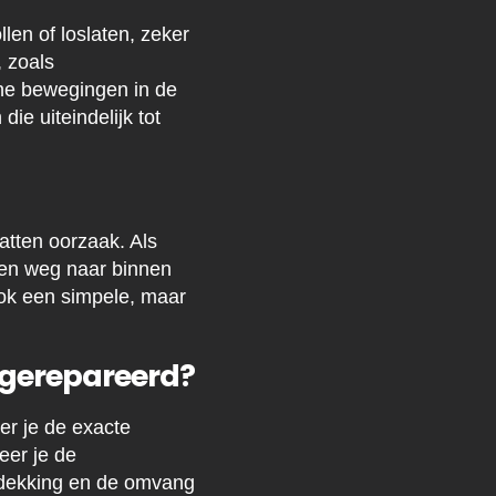
len of loslaten, zeker
, zoals
eine bewegingen in de
e uiteindelijk tot
atten oorzaak. Als
 een weg naar binnen
ook een simpele, maar
 gerepareerd?
eer je de exacte
eer je de
bedekking en de omvang