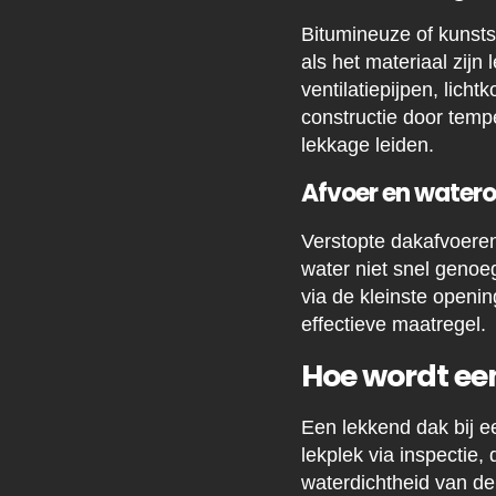
Bitumineuze of kunsts
als het materiaal zij
ventilatiepijpen, lich
constructie door temp
lekkage leiden.
Afvoer en water
Verstopte dakafvoeren
water niet snel genoe
via de kleinste openi
effectieve maatregel.
Hoe wordt ee
Een lekkend dak bij ee
lekplek via inspectie,
waterdichtheid van de