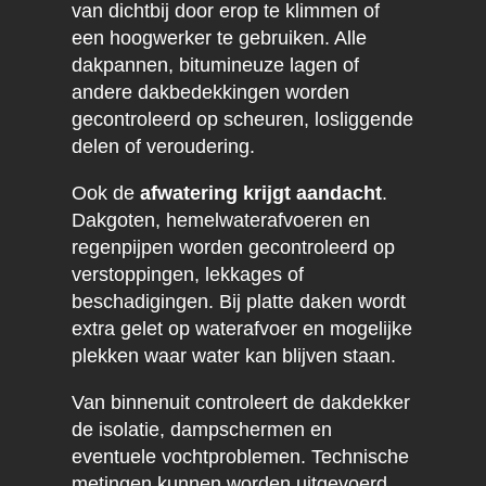
van dichtbij door erop te klimmen of
een hoogwerker te gebruiken. Alle
dakpannen, bitumineuze lagen of
andere dakbedekkingen worden
gecontroleerd op scheuren, losliggende
delen of veroudering.
Ook de
afwatering krijgt aandacht
.
Dakgoten, hemelwaterafvoeren en
regenpijpen worden gecontroleerd op
verstoppingen, lekkages of
beschadigingen. Bij platte daken wordt
extra gelet op waterafvoer en mogelijke
plekken waar water kan blijven staan.
Van binnenuit controleert de dakdekker
de isolatie, dampschermen en
eventuele vochtproblemen. Technische
metingen kunnen worden uitgevoerd