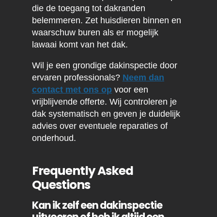
die de toegang tot dakranden
belemmeren. Zet huisdieren binnen en
waarschuw buren als er mogelijk
lawaai komt van het dak.
Wil je een grondige dakinspectie door
ervaren professionals?
Neem dan
contact met ons op
voor een
vrijblijvende offerte. Wij controleren je
dak systematisch en geven je duidelijk
advies over eventuele reparaties of
onderhoud.
Frequently Asked
Questions
Kan ik zelf een dakinspectie
uitvoeren of heb ik altijd een