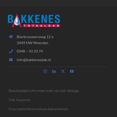
Bierbrouwersweg 12 a
3449 HW Woerden
0348 – 43 33 74
info@bakkenesdak.nl
Resultaatgericht onderzoek van dak lekkage
Dak inspectie
Duurzame bitumineuze daksystemen