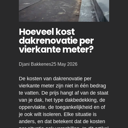
Hoeveel kost
dakrenovatie per
vierkante meter?
Posted
Djani Bakkenes
25 May 2026
by:
De kosten van dakrenovatie per
vierkante meter zijn niet in één bedrag
te vatten. De prijs hangt af van de staat
van je dak, het type dakbedekking, de
oppervlakte, de toegankelijkheid en of
je ook wilt isoleren. Elke situatie is
anders, en dat betekent dat de kosten