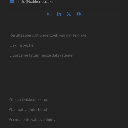
info@bakkenesdak.nl
Resultaatgericht onderzoek van dak lekkage
Dak inspectie
Duurzame bitumineuze daksystemen
Zinken Dakbedekking
Planmatig onderhoud
Permanente valbeveiliging