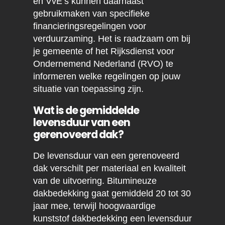
en VvE’s kunnen daarnaast
gebruikmaken van specifieke
financieringsregelingen voor
verduurzaming. Het is raadzaam om bij
je gemeente of het Rijksdienst voor
Ondernemend Nederland (RVO) te
informeren welke regelingen op jouw
situatie van toepassing zijn.
Wat is de gemiddelde
levensduur van een
gerenoveerd dak?
De levensduur van een gerenoveerd
dak verschilt per materiaal en kwaliteit
van de uitvoering. Bitumineuze
dakbedekking gaat gemiddeld 20 tot 30
jaar mee, terwijl hoogwaardige
kunststof dakbedekking een levensduur