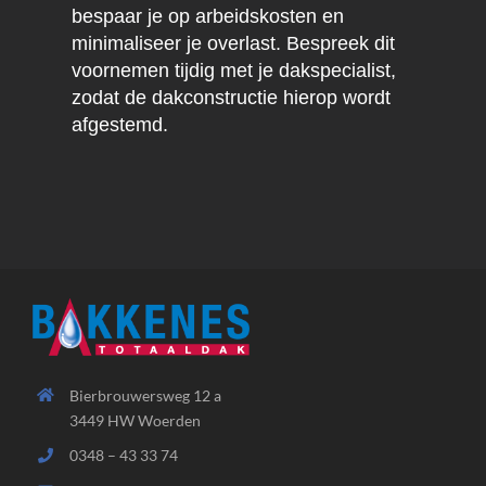
bespaar je op arbeidskosten en
minimaliseer je overlast. Bespreek dit
voornemen tijdig met je dakspecialist,
zodat de dakconstructie hierop wordt
afgestemd.
Bierbrouwersweg 12 a
3449 HW Woerden
0348 – 43 33 74