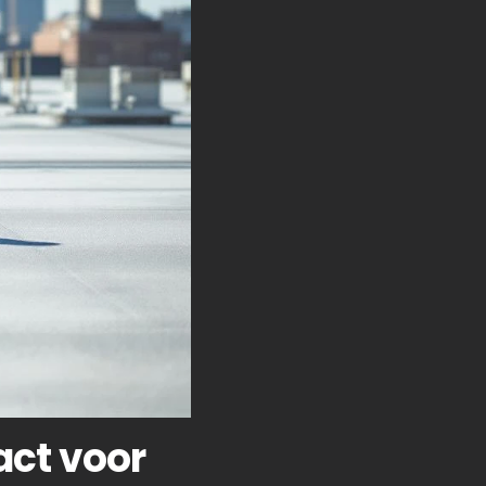
act voor