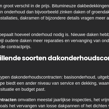
 groot verschil in de prijs. Bitumineuze dakbedekkingen 
n onderhoud dan bijvoorbeeld zinken daken of groend
nstallaties, dakramen of bijzondere details vragen meer
k bepaalt hoeveel onderhoud nodig is. Nieuwe daken hebb
ijl oudere daken meer reparaties en vervanging van ond
 de contractprijs.
illende soorten dakonderhoudsco
dtypen dakonderhoudscontracten: basisonderhoud, uitge
type biedt een ander niveau van service en dekking, waar
 situatie en budget past.
tracten
omvatten meestal jaarlijkse inspecties, het vri
 zoals het vervangen van losse dakpannen of het dichten 