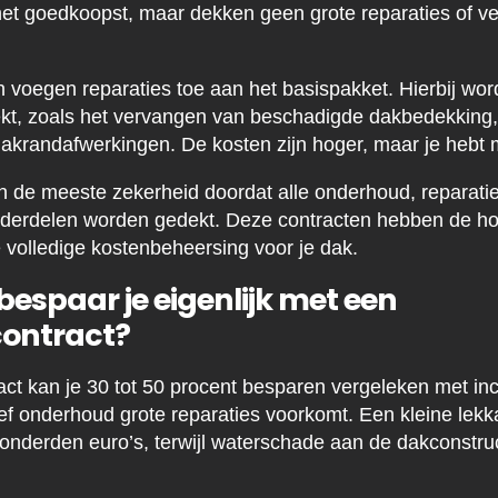
het goedkoopst, maar dekken geen grote reparaties of v
n voegen reparaties toe aan het basispakket. Hierbij wo
, zoals het vervangen van beschadigde dakbedekking, r
 dakrandafwerkingen. De kosten zijn hoger, maar je hebt
en de meeste zekerheid doordat alle onderhoud, reparati
derdelen worden gedekt. Deze contracten hebben de ho
 volledige kostenbeheersing voor je dak.
bespaar je eigenlijk met een
ontract?
t kan je 30 tot 50 procent besparen vergeleken met in
ef onderhoud grote reparaties voorkomt. Een kleine lekka
honderden euro’s, terwijl waterschade aan de dakconstru