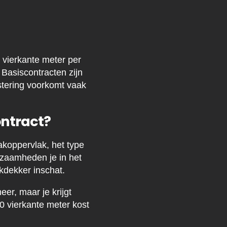
 vierkante meter per
 Basiscontracten zijn
stering voorkomt vaak
ontract?
akoppervlak, het type
kzaamheden je in het
kdekker inschat.
er, maar je krijgt
0 vierkante meter kost