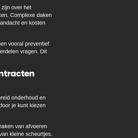
zijn over het
aken. Complexe daken
 aandacht en kosten
en vooral preventief
erdelen vragen. Dit
ntracten
breid onderhoud en
door je kunt kiezen
jmaken van afvoeren
van kleine scheurtjes.