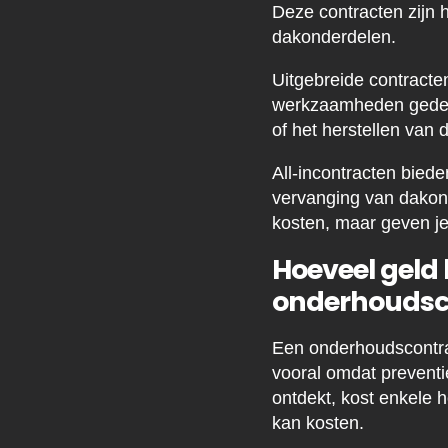
Deze contracten zijn 
dakonderdelen.
Uitgebreide contracte
werkzaamheden gedekt
of het herstellen van
All-incontracten bied
vervanging van dakon
kosten, maar geven je
Hoeveel geld 
onderhoudsc
Een onderhoudscontrac
vooral omdat preventi
ontdekt, kost enkele 
kan kosten.