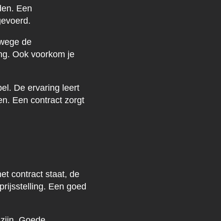
den. Een
gevoerd.
nwege de
ing. Ook voorkom je
el. De ervaring leert
n. Een contract zorgt
et contract staat, de
rijsstelling. Een goed
zijn. Goede