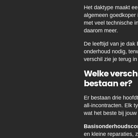
Het daktype maakt een
algemeen goedkoper i
met veel technische i
daarom meer.
De leeftijd van je da
onderhoud nodig, terw
verschil zie je terug in
Welke versch
bestaan er?
Er bestaan drie hoof
all-incontracten. Elk 
wat het beste bij jouw
Basisonderhoudscon
en kleine reparaties,