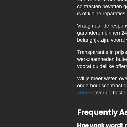
contracten bevatten g
is of kleine reparatie
Vraag naar de respons
garanderen binnen 24 
belangrijk zijn, vooral
Transparantie in prijs
werkzaamheden buiten
vooraf duidelijke off
Wil je meer weten ov
onderhoudscontract da
advies
over de beste 
Frequently A
Hoe vaak wordt 