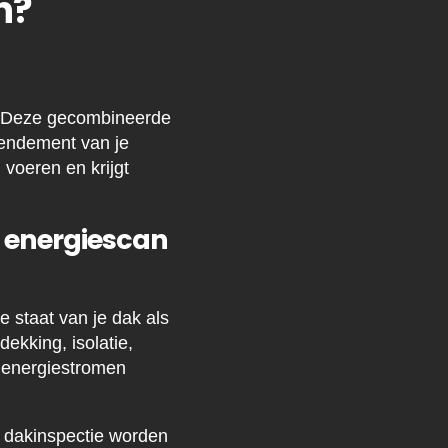
n?
. Deze gecombineerde
rendement van je
 voeren en krijgt
 energiescan
 staat van je dak als
ekking, isolatie,
en energiestromen
e dakinspectie worden