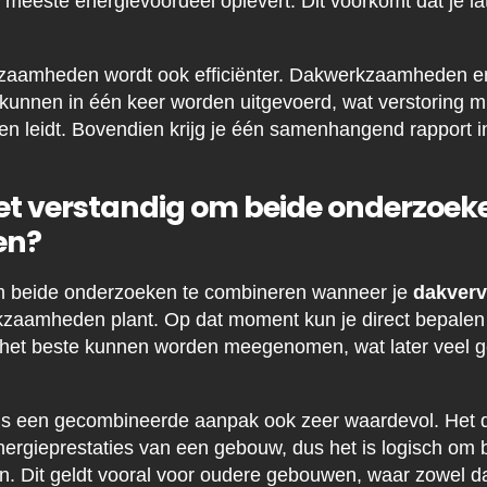
t meeste energievoordeel oplevert. Dit voorkomt dat je l
zaamheden wordt ook efficiënter. Dakwerkzaamheden e
kunnen in één keer worden uitgevoerd, wat verstoring m
ten leidt. Bovendien krijg je één samenhangend rapport i
t verstandig om beide onderzoeken
en?
 om beide onderzoeken te combineren wanneer je
dakver
zaamheden plant. Op dat moment kun je direct bepalen
 het beste kunnen worden meegenomen, wat later veel ge
 is een gecombineerde aanpak ook zeer waardevol. Het 
 energieprestaties van een gebouw, dus het is logisch om
en. Dit geldt vooral voor oudere gebouwen, waar zowel 