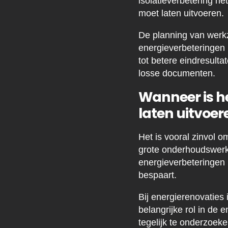
isolatieverbetering he
moet laten uitvoeren.
De planning van werk
energieverbeteringen 
tot betere eindresulta
losse documenten.
Wanneer is he
laten uitvoer
Het is vooral zinvol
grote onderhoudswerk
energieverbeteringen
bespaart.
Bij energierenovaties
belangrijke rol in de
tegelijk te onderzoek