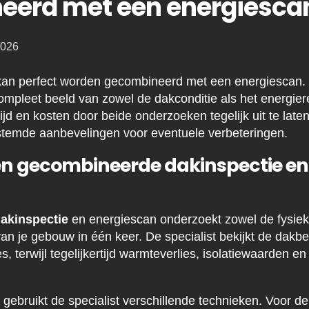
eerd met een energiesca
2026
 kan perfect worden gecombineerd met een energiescan
ompleet beeld van zowel de dakconditie als het energie
jd en kosten door beide onderzoeken tegelijk uit te laten
stemde aanbevelingen voor eventuele verbeteringen.
n gecombineerde dakinspectie en
akinspectie
en energiescan onderzoekt zowel de fysieke
an je gebouw in één keer. De specialist bekijkt de dakbed
s, terwijl tegelijkertijd warmteverlies, isolatiewaarden 
 gebruikt de specialist verschillende technieken. Voor d