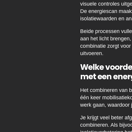
visuele controles uit
De energiescan maakt
isolatiewaarden en ana
Beide processen vulle
aan het licht brengen,
combinatie zorgt voor
uitvoeren.
Welke voorde
met een ener
Het combineren van b
één keer mobilisatieko
werk gaan, waardoor j
Je krijgt veel beter 
combineren. Als bijvo