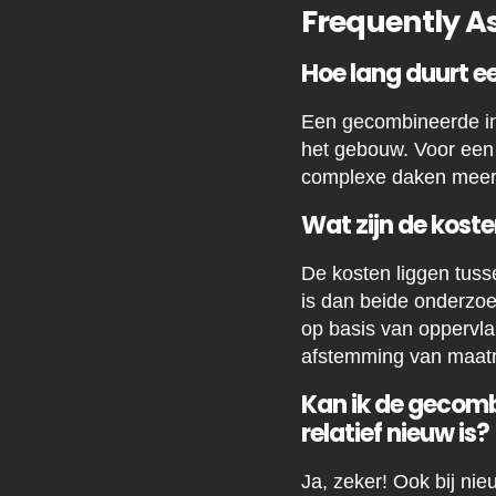
Frequently A
Hoe lang duurt 
Een gecombineerde ins
het gebouw. Voor een 
complexe daken meer t
Wat zijn de kost
De kosten liggen tus
is dan beide onderzo
op basis van oppervlak
afstemming van maatr
Kan ik de gecomb
relatief nieuw is?
Ja, zeker! Ook bij ni