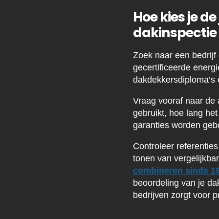
Hoe kies je d
dakinspectie
Zoek naar een bedrijf
gecertificeerde energi
dakdekkersdiploma’s en
Vraag vooraf naar de 
gebruikt, hoe lang het
garanties worden geb
Controleer referentie
tonen van vergelijkba
combineren sinds 1
beoordeling van je da
bedrijven zorgt voor 