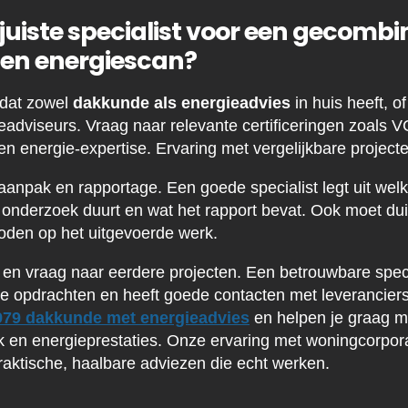
e juiste specialist voor een gecomb
 en energiescan?
 dat zowel
dakkunde als energieadvies
in huis heeft, 
eadviseurs. Vraag naar relevante certificeringen zoals V
 energie-expertise. Ervaring met vergelijkbare projecten
aanpak en rapportage. Een goede specialist legt uit we
 onderzoek duurt en wat het rapport bevat. Ook moet duid
oden op het uitgevoerde werk.
s en vraag naar eerdere projecten. Een betrouwbare spec
re opdrachten en heeft goede contacten met leveranciers
979 dakkunde met energieadvies
en helpen je graag m
k en energieprestaties. Onze ervaring met woningcorpor
praktische, haalbare adviezen die echt werken.