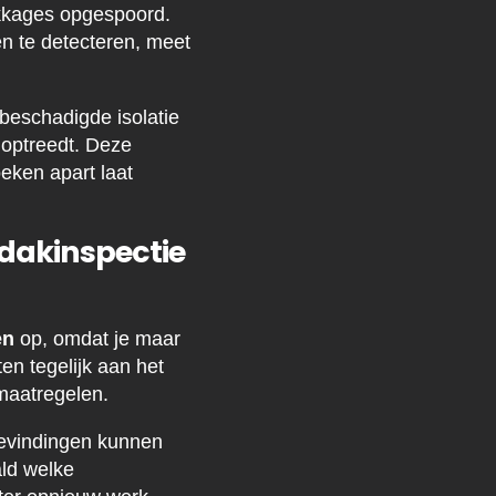
ekkages opgespoord.
n te detecteren, meet
beschadigde isolatie
 optreedt. Deze
eken apart laat
 dakinspectie
en
op, omdat je maar
en tegelijk aan het
 maatregelen.
bevindingen kunnen
ald welke