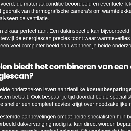
gevoerd, de materiaalconditie beoordeeld en eventuele l
 gebruik van thermografische camera’s om warmtelekke
lyseert de ventilatie.
n elkaar perfect aan. Een dakinspectie kan bijvoorbeeld 
 terwijl de energiescan precies toont waar warmteverlies
 een veel completer beeld dan wanneer je beide onderzo
len biedt het combineren van een
giescan?
eide onderzoeken levert aanzienlijke
kostenbesparing
sten betaalt. Ook bespaar je tijd doordat beide specialist
e sneller een compleet advies krijgt over noodzakelijke
afgestemde aanbevelingen omdat beide specialisten hun 
orbeeld dakvervanging nodig is, kan direct worden bepa