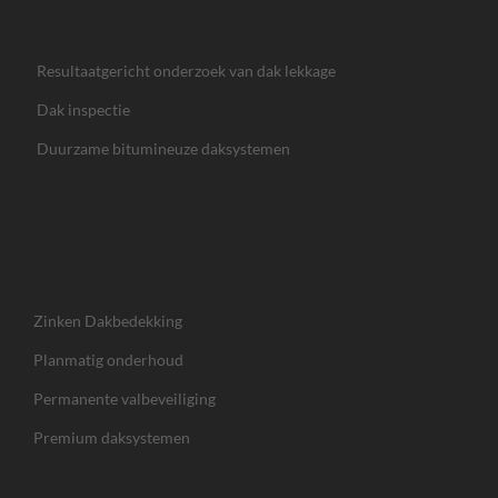
Resultaatgericht onderzoek van dak lekkage
Dak inspectie
Duurzame bitumineuze daksystemen
Zinken Dakbedekking
Planmatig onderhoud
Permanente valbeveiliging
Premium daksystemen