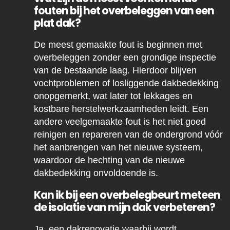
fouten bij het overbeleggen van een
plat dak?
De meest gemaakte fout is beginnen met
overbeleggen zonder een grondige inspectie
van de bestaande laag. Hierdoor blijven
vochtproblemen of losliggende dakbedekking
onopgemerkt, wat later tot lekkages en
kostbare herstelwerkzaamheden leidt. Een
andere veelgemaakte fout is het niet goed
reinigen en repareren van de ondergrond vóór
het aanbrengen van het nieuwe systeem,
waardoor de hechting van de nieuwe
dakbedekking onvoldoende is.
Kan ik bij een overbelegbeurt meteen
de isolatie van mijn dak verbeteren?
Ja, een dakrenovatie waarbij wordt