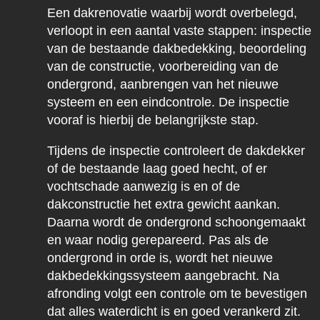
Een dakrenovatie waarbij wordt overbelegd,
verloopt in een aantal vaste stappen: inspectie
van de bestaande dakbedekking, beoordeling
van de constructie, voorbereiding van de
ondergrond, aanbrengen van het nieuwe
systeem en een eindcontrole. De inspectie
vooraf is hierbij de belangrijkste stap.
Tijdens de inspectie controleert de dakdekker
of de bestaande laag goed hecht, of er
vochtschade aanwezig is en of de
dakconstructie het extra gewicht aankan.
Daarna wordt de ondergrond schoongemaakt
en waar nodig gerepareerd. Pas als de
ondergrond in orde is, wordt het nieuwe
dakbedekkingssysteem aangebracht. Na
afronding volgt een controle om te bevestigen
dat alles waterdicht is en goed verankerd zit.