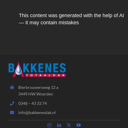
This content was generated with the help of AI
— it may contain mistakes
Bierbrouwersweg 12 a
3449 HW Woerden
0348 – 43 33 74
info@bakkenesdak.nl