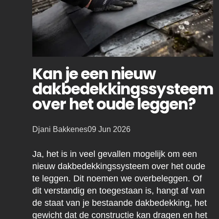
Kan je een nieuw
dakbedekkingssysteem
over het oude leggen?
Posted
Djani Bakkenes
09 Jun 2026
by:
Ja, het is in veel gevallen mogelijk om een
nieuw dakbedekkingssysteem over het oude
te leggen. Dit noemen we overbeleggen. Of
dit verstandig en toegestaan is, hangt af van
de staat van je bestaande dakbedekking, het
gewicht dat de constructie kan dragen en het