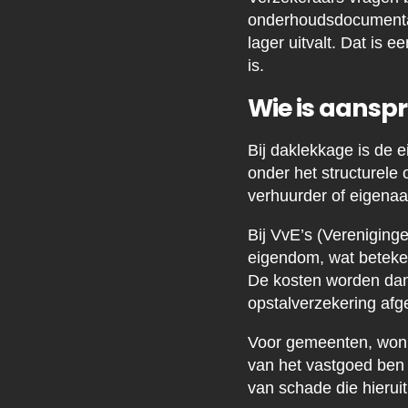
onderhoudsdocumentati
lager uitvalt. Dat is
is.
Wie is aanspr
Bij daklekkage is de e
onder het structurele
verhuurder of eigenaa
Bij VvE’s (Vereniging
eigendom, wat beteken
De kosten worden dan 
opstalverzekering afg
Voor gemeenten, wonin
van het vastgoed ben 
van schade die hieruit 