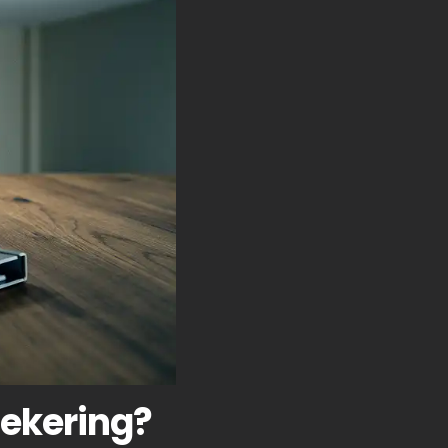
zekering?