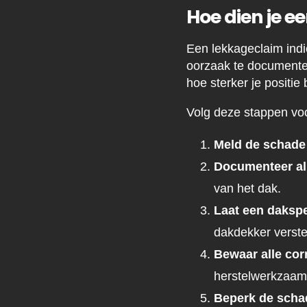
Hoe dien je ee
Een lekkageclaim indi
oorzaak te documentere
hoe sterker je positie
Volg deze stappen vo
Meld de schade 
Documenteer al
van het dak.
Laat een dakspe
dakdekker verster
Bewaar alle co
herstelwerkzaa
Beperk de scha