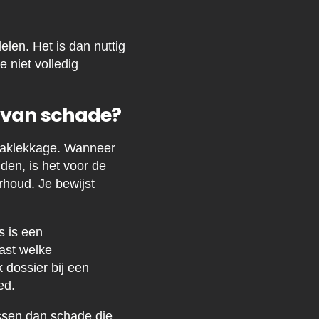
len. Het is dan nuttig
 niet volledig
 van schade?
daklekkage. Wanneer
den, is het voor de
rhoud. Je bewijst
s is een
vast welke
dossier bij een
ed.
ossen dan schade die