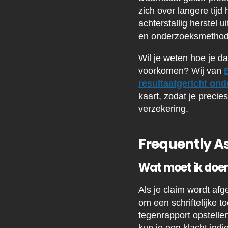
zich over langere tijd
achterstallig herstel 
en onderzoeksmethode
Wil je weten hoe je d
voorkomen? Wij van
resultaatgericht on
kaart, zodat je precie
verzekering.
Frequently A
Wat moet ik doen
Als je claim wordt afg
om een schriftelijke t
tegenrapport opstellen