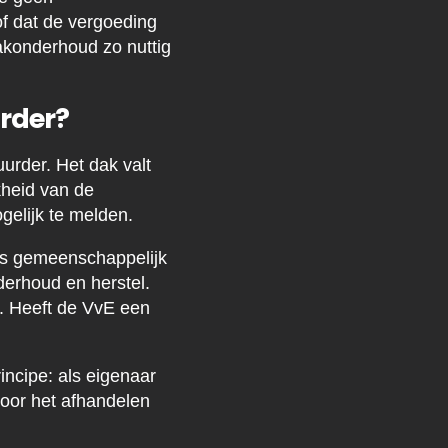
f dat de vergoeding
akonderhoud zo nuttig
urder?
uurder. Het dak valt
kheid van de
gelijk te melden.
 is gemeenschappelijk
derhoud en herstel.
e. Heeft de VvE een
ncipe: als eigenaar
voor het afhandelen