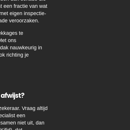
t een fractie van wat
 met eigen inspectie-
ade veroorzaken.
ekkages te
Met ons
dak nauwkeurig in
k richting je
afwijst?
ekeraar. Vraag altijd
ecialist een
 samen niet uit, dan