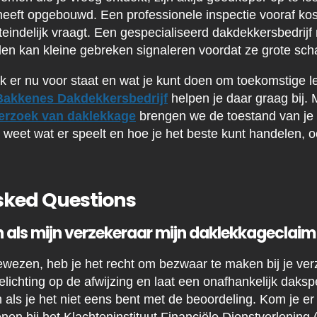
 heeft opgebouwd. Een professionele inspectie vooraf kos
uiteindelijk vraagt. Een gespecialiseerd dakdekkersbedrijf
n kan kleine gebreken signaleren voordat ze grote sch
ak er nu voor staat en wat je kunt doen om toekomstige l
Bakkenes Dakdekkersbedrijf
helpen je daar graag bij. 
derzoek van daklekkage
brengen we de toestand van je 
s weet wat er speelt en hoe je het beste kunt handelen, oo
sked Questions
 als mijn verzekeraar mijn daklekkageclaim 
ewezen, heb je het recht om bezwaar te maken bij je verz
oelichting op de afwijzing en laat een onafhankelijk daksp
 als je het niet eens bent met de beoordeling. Kom je er