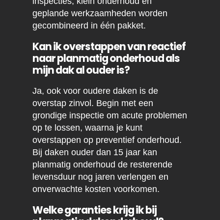
inspecties, klein onderhoud en
geplande werkzaamheden worden
gecombineerd in één pakket.
Kan ik overstappen van reactief
naar planmatig onderhoud als
mijn dak al ouder is?
Ja, ook voor oudere daken is de
overstap zinvol. Begin met een
grondige inspectie om acute problemen
op te lossen, waarna je kunt
overstappen op preventief onderhoud.
Bij daken ouder dan 15 jaar kan
planmatig onderhoud de resterende
levensduur nog jaren verlengen en
onverwachte kosten voorkomen.
Welke garanties krijg ik bij