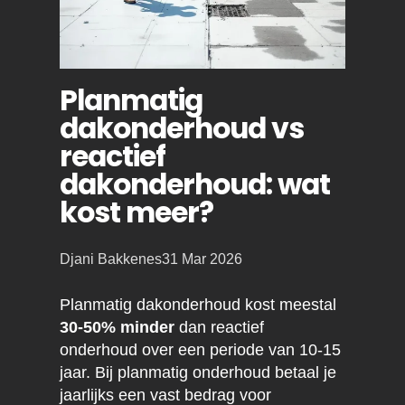
Planmatig
dakonderhoud vs
reactief
dakonderhoud: wat
kost meer?
Posted
Djani Bakkenes
31 Mar 2026
by:
Planmatig dakonderhoud kost meestal
30-50% minder
dan reactief
onderhoud over een periode van 10-15
jaar. Bij planmatig onderhoud betaal je
jaarlijks een vast bedrag voor