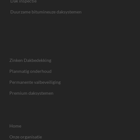
Dak inspectie
Duurzame bitumineuze daksystemen
Zinken Dakbedekking
Planmatig onderhoud
Permanente valbeveiliging
Premium daksystemen
Home
Onze organisatie