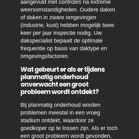
aangevuld met controles na extreme
weersomstandigheden. Oudere daken
of daken in zware omgevingen
(industrie, kust) hebben mogelijk twee
keer per jaar inspectie nodig. Uw
dakspecialist bepaalt de optimale
frequentie op basis van daktype en
omgevingsfactoren.
Wat gebeurt er als er tijdens
planmatig onderhoud
onverwacht een groot
probleem wordt ontdekt?
Bij planmatig onderhoud worden
problemen meestal in een vroeg
stadium ontdekt, waardoor ze
goedkoper op te lossen zijn. Als er toch
een groot probleem wordt gevonden,