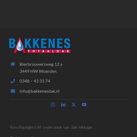
Bierbrouwersweg 12 a
3449 HW Woerden
0348 – 43 33 74
info@bakkenesdak.nl
Resultaatgericht onderzoek van dak lekkage