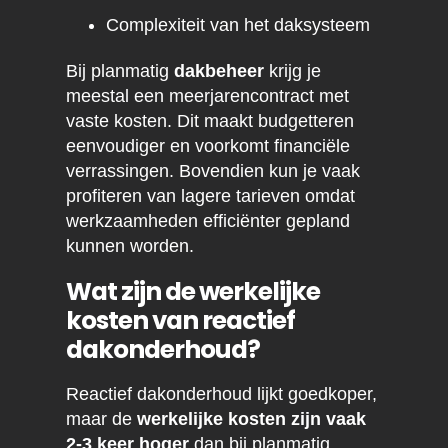
Complexiteit van het daksysteem
Bij planmatig
dakbeheer
krijg je
meestal een meerjarencontract met
vaste kosten. Dit maakt budgetteren
eenvoudiger en voorkomt financiële
verrassingen. Bovendien kun je vaak
profiteren van lagere tarieven omdat
werkzaamheden efficiënter gepland
kunnen worden.
Wat zijn de werkelijke
kosten van reactief
dakonderhoud?
Reactief dakonderhoud lijkt goedkoper,
maar de
werkelijke kosten zijn vaak
2-3 keer hoger
dan bij planmatig