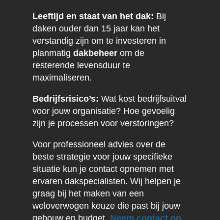
Leeftijd en staat van het dak:
Bij
daken ouder dan 15 jaar kan het
verstandig zijn om te investeren in
planmatig
dakbeheer
om de
resterende levensduur te
maximaliseren.
Bedrijfsrisico’s:
Wat kost bedrijfsuitval
voor jouw organisatie? Hoe gevoelig
zijn je processen voor verstoringen?
Voor professioneel advies over de
beste strategie voor jouw specifieke
situatie kun je contact opnemen met
ervaren dakspecialisten. Wij helpen je
graag bij het maken van een
weloverwogen keuze die past bij jouw
gebouw en budget.
Neem contact op