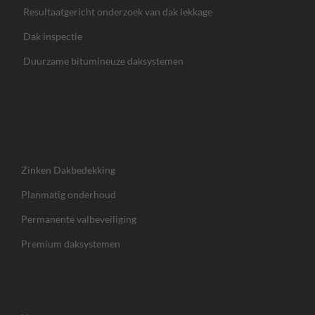
Resultaatgericht onderzoek van dak lekkage
Dak inspectie
Duurzame bitumineuze daksystemen
Zinken Dakbedekking
Planmatig onderhoud
Permanente valbeveiliging
Premium daksystemen