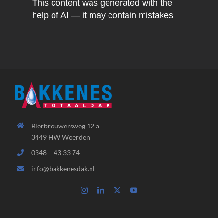
This content was generated with the
help of AI — it may contain mistakes
Bierbrouwersweg 12 a
3449 HW Woerden
0348 – 43 33 74
info@bakkenesdak.nl