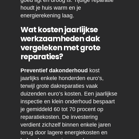
goed ligt en droog is. Tijdige reparatie
houdt je huis warm en je
energierekening laag.
Wat kosten jaarlijkse
werkzaamheden dak
vergeleken met grote
reparaties?
Preventief dakonderhoud
kost
jaarlijks enkele honderden euro’s,
terwijl grote dakreparaties vaak
duizenden euro’s kosten. Een jaarlijkse
inspectie en klein onderhoud bespaart
je gemiddeld 60 tot 70 procent op
reparatiekosten. De investering
verdient zichzelf binnen enkele jaren
terug door lagere energiekosten en