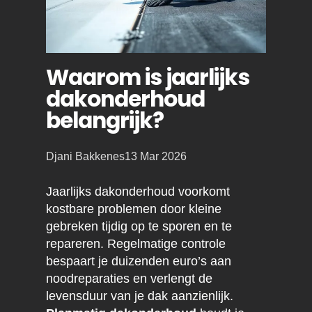
Waarom is jaarlijks
dakonderhoud
belangrijk?
Posted
Djani Bakkenes
13 Mar 2026
by:
Jaarlijks dakonderhoud voorkomt
kostbare problemen door kleine
gebreken tijdig op te sporen en te
repareren. Regelmatige controle
bespaart je duizenden euro’s aan
noodreparaties en verlengt de
levensduur van je dak aanzienlijk.