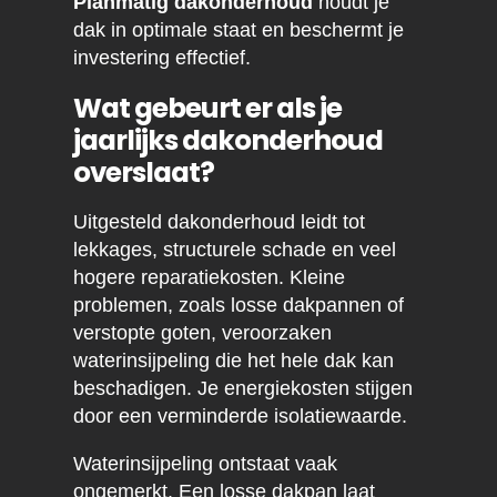
Planmatig dakonderhoud
houdt je
dak in optimale staat en beschermt je
investering effectief.
Wat gebeurt er als je
jaarlijks dakonderhoud
overslaat?
Uitgesteld dakonderhoud leidt tot
lekkages, structurele schade en veel
hogere reparatiekosten. Kleine
problemen, zoals losse dakpannen of
verstopte goten, veroorzaken
waterinsijpeling die het hele dak kan
beschadigen. Je energiekosten stijgen
door een verminderde isolatiewaarde.
Waterinsijpeling ontstaat vaak
ongemerkt. Een losse dakpan laat