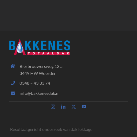
Bierbrouwersweg 12 a
3449 HW Woerden
0348 – 43 33 74
info@bakkenesdak.nl
Resultaatgericht onderzoek van dak lekkage