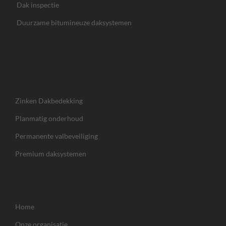
Dak inspectie
Duurzame bitumineuze daksystemen
Zinken Dakbedekking
Planmatig onderhoud
Permanente valbeveiliging
Premium daksystemen
Home
Onze organisatie