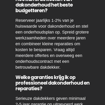
dakonderhoud het beste
budgetteren?
Reserveer jaarlijks 1-2% van je
huiswaarde voor dakonderhoud en stel
een onderhoudsplan op. Spreid grotere
werkzaamheden over meerdere jaren
en combineer kleine reparaties om
kosten te besparen. Vraag altijd
meerdere offertes en overweeg een
onderhoudscontract met een
betrouwbare dakdekker.
Welke garanties krijg ik op
professioneel dakonderhoud en
reparaties?
Serieuze dakdekkers geven minimaal
2-5 jaar garantie op uitgevoerd werk,