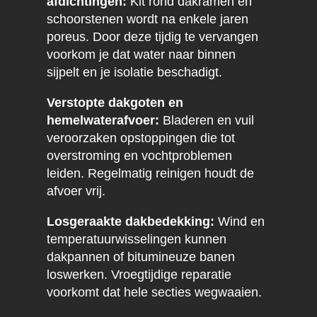
afdichtingen:
Kit rond dakramen en
schoorstenen wordt na enkele jaren
poreus. Door deze tijdig te vervangen
voorkom je dat water naar binnen
sijpelt en je isolatie beschadigt.
Verstopte dakgoten en
hemelwaterafvoer:
Bladeren en vuil
veroorzaken opstoppingen die tot
overstroming en vochtproblemen
leiden. Regelmatig reinigen houdt de
afvoer vrij.
Losgeraakte dakbedekking:
Wind en
temperatuurwisselingen kunnen
dakpannen of bitumineuze banen
loswerken. Vroegtijdige reparatie
voorkomt dat hele secties wegwaaien.