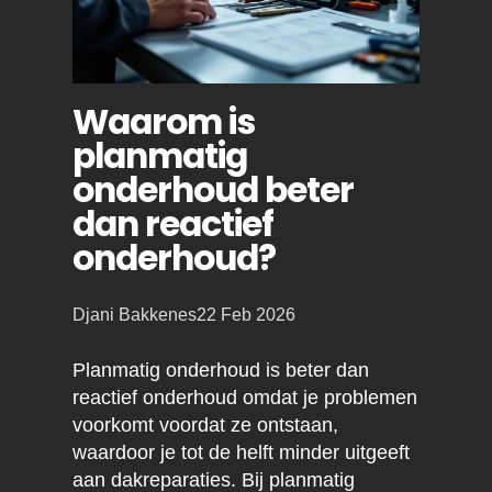
Waarom is
planmatig
onderhoud beter
dan reactief
onderhoud?
Posted
Djani Bakkenes
22 Feb 2026
by:
Planmatig onderhoud is beter dan
reactief onderhoud omdat je problemen
voorkomt voordat ze ontstaan,
waardoor je tot de helft minder uitgeeft
aan dakreparaties. Bij planmatig