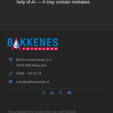
help of AI — it may contain mistakes
Bierbrouwersweg 12 a
3449 HW Woerden
0348 – 43 33 74
info@bakkenesdak.nl
Resultaatgericht onderzoek van dak lekkage