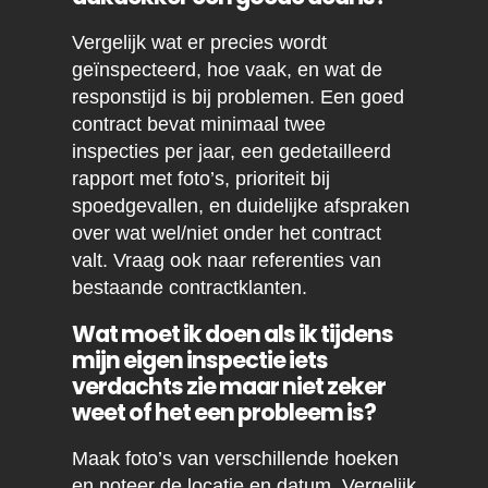
Vergelijk wat er precies wordt
geïnspecteerd, hoe vaak, en wat de
responstijd is bij problemen. Een goed
contract bevat minimaal twee
inspecties per jaar, een gedetailleerd
rapport met foto’s, prioriteit bij
spoedgevallen, en duidelijke afspraken
over wat wel/niet onder het contract
valt. Vraag ook naar referenties van
bestaande contractklanten.
Wat moet ik doen als ik tijdens
mijn eigen inspectie iets
verdachts zie maar niet zeker
weet of het een probleem is?
Maak foto’s van verschillende hoeken
en noteer de locatie en datum. Vergelijk