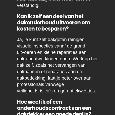
verstandig.
Kan ik zelf een deel van het
dakonderhoud uitvoeren om
kosten te besparen?
Ja, je kunt zelf dakgoten reinigen,
visuele inspecties vanaf de grond
uitvoeren en kleine reparaties aan
dakrandafwerkingen doen. Werk op het
dak zelf, zoals het vervangen van
dakpannen of reparaties aan de
dakbedekking, laat je beter over aan
professionals vanwege
veiligheidsrisico’s en garantiekwesties.
Hoe weet ik of een
onderhoudscontract van een
dakdekker een goede deal is?