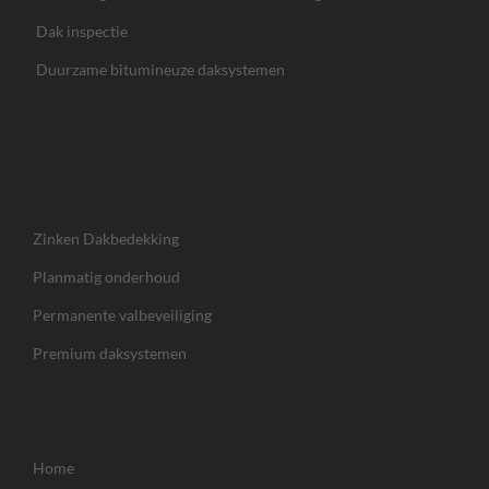
Dak inspectie
Duurzame bitumineuze daksystemen
Zinken Dakbedekking
Planmatig onderhoud
Permanente valbeveiliging
Premium daksystemen
Home