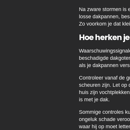
Na zware stormen is e
losse dakpannen, besc
Zo voorkom je dat kle
Hoe herken je
Waarschuwingssignale
beschadigde dakgoten,
als je dakpannen versc
Controleer vanaf de g
scheuren zijn. Let op 
huis zijn vochtplekken
is met je dak.
Sommige controles kun 
ongeluk schade veroor
waar hij op moet lette