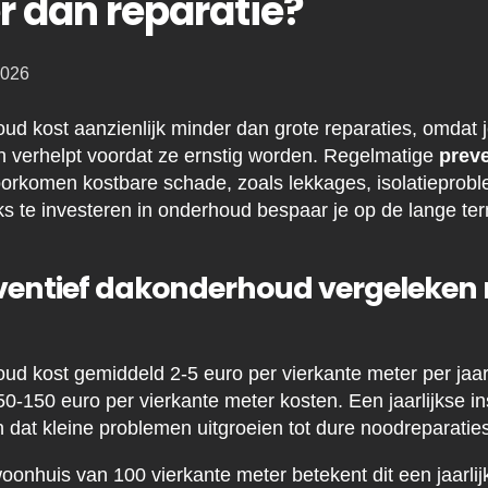
 dan reparatie?
2026
ud kost aanzienlijk minder dan grote reparaties, omdat
en verhelpt voordat ze ernstig worden. Regelmatige
preve
orkomen kostbare schade, zoals lekkages, isolatieprobl
jks te investeren in onderhoud bespaar je op de lange te
ventief dakonderhoud vergeleken 
d kost gemiddeld 2-5 euro per vierkante meter per jaar, 
50-150 euro per vierkante meter kosten. Een jaarlijkse in
at kleine problemen uitgroeien tot dure noodreparaties
onhuis van 100 vierkante meter betekent dit een jaarlij