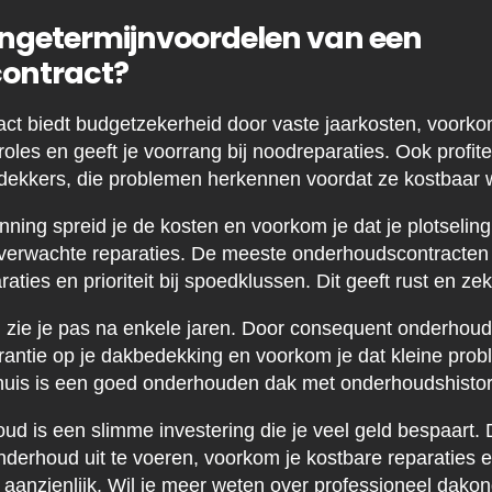
langetermijnvoordelen van een
ontract?
ct biedt budgetzekerheid door vaste jaarkosten, voorko
oles en geeft je voorrang bij noodreparaties. Ook profite
kkers, die problemen herkennen voordat ze kostbaar 
ning spreid je de kosten en voorkom je dat je plotselin
erwachte reparaties. De meeste onderhoudscontracten b
raties en prioriteit bij spoedklussen. Dit geeft rust en ze
 zie je pas na enkele jaren. Door consequent onderhoud
antie op je dakbedekking en voorkom je dat kleine pro
 huis is een goed onderhouden dak met onderhoudshistor
ud is een slimme investering die je veel geld bespaart. 
nderhoud uit te voeren, voorkom je kostbare reparaties e
 aanzienlijk. Wil je meer weten over professioneel dak