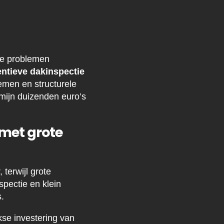
 je problemen
ntieve dakinspectie
emen en structurele
rmijn duizenden euro’s
met grote
terwijl grote
spectie en klein
.
kse investering van