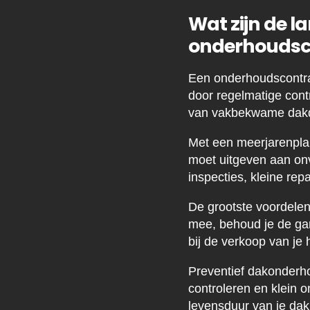
Wat zijn de 
onderhoudsc
Een onderhoudscontra
door regelmatige contr
van vakbekwame dakde
Met een meerjarenplan
moet uitgeven aan onv
inspecties, kleine repa
De grootste voordelen
mee, behoud je de gar
bij de verkoop van je
Preventief dakonderho
controleren en klein o
levensduur van je dak