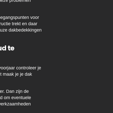
 deze problemen
toegangspunten voor
uctie trekt en daar
ineuze dakbedekkingen
d te
oorjaar controleer je
t maak je je dak
er. Dan zijn de
jd om eventuele
dswerkzaamheden