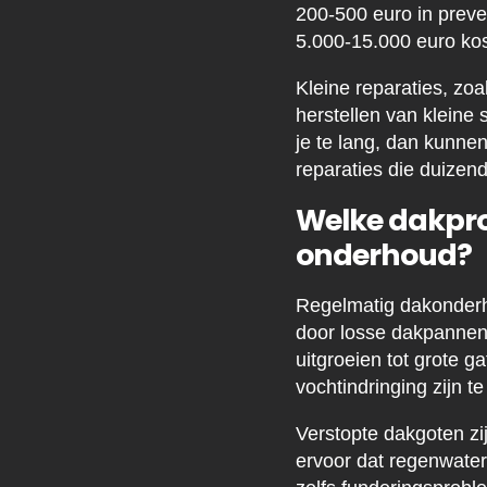
200-500 euro in preve
5.000-15.000 euro kos
Kleine reparaties, zo
herstellen van kleine
je te lang, dan kunne
reparaties die duizen
Welke dakpr
onderhoud?
Regelmatig dakonder
door losse dakpannen,
uitgroeien tot grote g
vochtindringing zijn t
Verstopte dakgoten zi
ervoor dat regenwater 