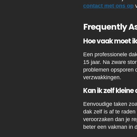
contact met ons op
v
Frequently A
Hoe vaak moet ik
Een professionele daki
15 jaar. Na zware sto
problemen opsporen di
verzwakkingen.
Kan ik zelf klein
Eenvoudige taken zoal
dak zelf is af te rad
veroorzaken dan je r
beter een vakman in di