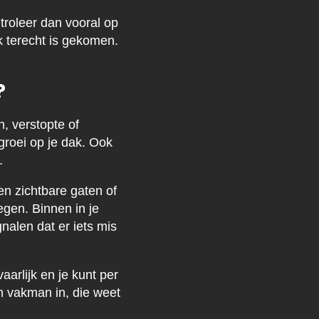
troleer dan vooral op
 terecht is gekomen.
?
, verstopte of
groei op je dak. Ook
.
en zichtbare gaten of
egen. Binnen in je
gnalen dat er iets mis
aarlijk en je kunt per
n vakman in, die weet