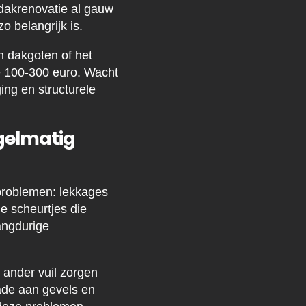
 dakrenovatie al gauw
o belangrijk is.
n dakgoten of het
de 100-300 euro. Wacht
ing en structurele
gelmatig
roblemen: lekkages
e scheurtjes die
angdurige
 ander vuil zorgen
hade aan gevels en