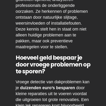
professionals de onderliggende
oorzaken. Ze herkennen of problemen
ontstaan door natuurlijke slijtage,
weersinvloeden of installatiefouten.
Deze kennis stelt hen in staat om niet
alleen huidige problemen aan te
pakken, maar ook preventieve
maatregelen voor te stellen.
Hoeveel geld bespaar je
door vroege problemen op
te sporen?
Vroege detectie van dakproblemen kan
je
duizenden euro’s besparen
door
kleine reparaties uit te voeren voordat
die uitgroeien tot grote renovaties. Een
klein lek repareren kost bijvoorbeeld