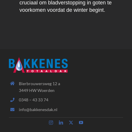
cruciaal om bladverstopping in goten te
voorkomen voordat de winter begint.
Bierbrouwersweg 12 a
3449 HW Woerden
0348 – 43 33 74
info@bakkenesdak.nl