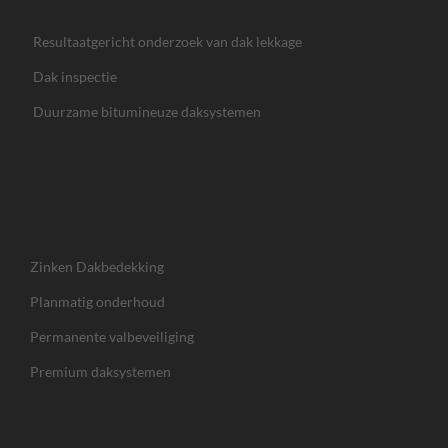
Resultaatgericht onderzoek van dak lekkage
Dak inspectie
Duurzame bitumineuze daksystemen
Zinken Dakbedekking
Planmatig onderhoud
Permanente valbeveiliging
Premium daksystemen