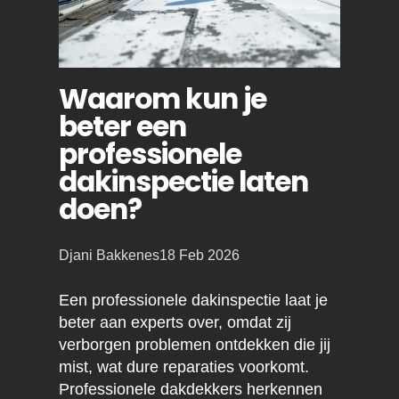
Waarom kun je
beter een
professionele
dakinspectie laten
doen?
Posted
Djani Bakkenes
18 Feb 2026
by:
Een professionele dakinspectie laat je
beter aan experts over, omdat zij
verborgen problemen ontdekken die jij
mist, wat dure reparaties voorkomt.
Professionele dakdekkers herkennen