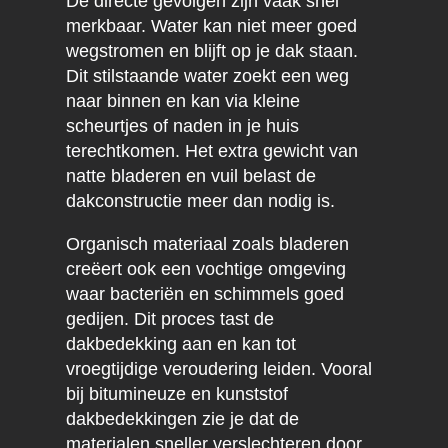
De directe gevolgen zijn vaak snel
merkbaar. Water kan niet meer goed
wegstromen en blijft op je dak staan.
Dit stilstaande water zoekt een weg
naar binnen en kan via kleine
scheurtjes of naden in je huis
terechtkomen. Het extra gewicht van
natte bladeren en vuil belast de
dakconstructie meer dan nodig is.
Organisch materiaal zoals bladeren
creëert ook een vochtige omgeving
waar bacteriën en schimmels goed
gedijen. Dit proces tast de
dakbedekking aan en kan tot
vroegtijdige veroudering leiden. Vooral
bij bitumineuze en kunststof
dakbedekkingen zie je dat de
materialen sneller verslechteren door