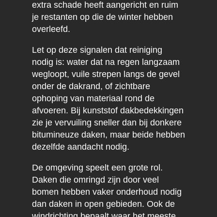
extra schade heeft aangericht en ruim
je restanten op die de winter hebben
overleefd.
Let op deze signalen dat reiniging
nodig is: water dat na regen langzaam
wegloopt, vuile strepen langs de gevel
onder de dakrand, of zichtbare
ophoping van materiaal rond de
afvoeren. Bij kunststof dakbedekkingen
zie je vervuiling sneller dan bij donkere
bitumineuze daken, maar beide hebben
dezelfde aandacht nodig.
De omgeving speelt een grote rol.
Daken die omringd zijn door veel
bomen hebben vaker onderhoud nodig
dan daken in open gebieden. Ook de
windrichting bepaalt waar het meeste