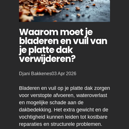
Waarom moet je
bladeren en vuil van
je platte dak
verwijderen?
Posted
Djani Bakkenes
03 Apr 2026
by:
Bladeren en vuil op je platte dak zorgen
voor verstopte afvoeren, wateroverlast
en mogelijke schade aan de
dakbedekking. Het extra gewicht en de
vochtigheid kunnen leiden tot kostbare
reparaties en structurele problemen.