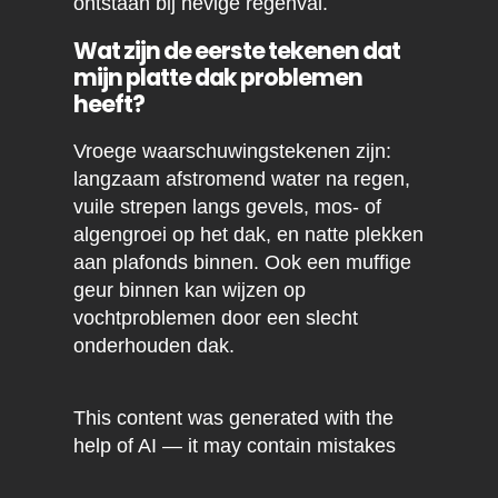
ontstaan bij hevige regenval.
Wat zijn de eerste tekenen dat
mijn platte dak problemen
heeft?
Vroege waarschuwingstekenen zijn:
langzaam afstromend water na regen,
vuile strepen langs gevels, mos- of
algengroei op het dak, en natte plekken
aan plafonds binnen. Ook een muffige
geur binnen kan wijzen op
vochtproblemen door een slecht
onderhouden dak.
This content was generated with the
help of AI — it may contain mistakes