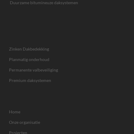
Duurzame bitumineuze daksystemen
Zinken Dakbedekking
Planmatig onderhoud
Permanente valbeveiliging
Premium daksystemen
Home
Onze organisatie
Projecten