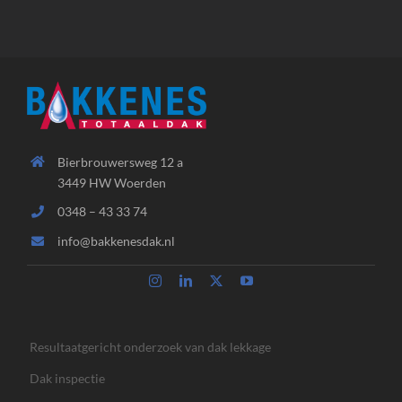
Bierbrouwersweg 12 a
3449 HW Woerden
0348 – 43 33 74
info@bakkenesdak.nl
Resultaatgericht onderzoek van dak lekkage
Dak inspectie