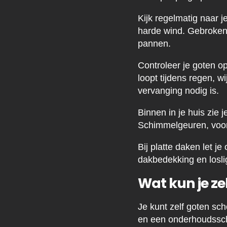
Kijk regelmatig naar 
harde wind. Gebroken
pannen.
Controleer je goten o
loopt tijdens regen, w
vervanging nodig is.
Binnen in je huis zie
Schimmelgeuren, voor
Bij platte daken let j
dakbedekking en losl
Wat kun je z
Je kunt zelf goten sc
en een onderhoudssch