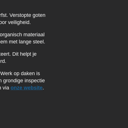
rfst. Verstopte goten
or veiligheid.
 organisch materiaal
em met lange steel.
eert. Dit helpt je
rd.
. Werk op daken is
 grondige inspectie
n via
onze website
.