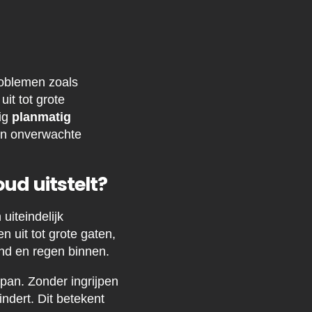
roblemen zoals
it tot grote
tig
planmatig
an onverwachte
ud uitstelt?
uiteindelijk
 uit tot grote gaten,
nd en regen binnen.
pan. Zonder ingrijpen
indert. Dit betekent