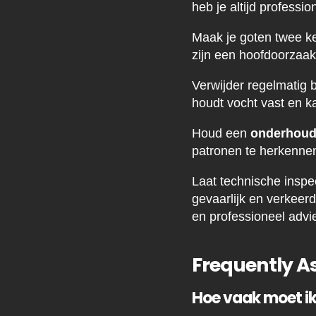
heb je altijd professio
Maak je goten twee kee
zijn een hoofdoorzaak
Verwijder regelmatig 
houdt vocht vast en 
Houd een
onderhoud
patronen te herkennen
Laat technische inspec
gevaarlijk en verkeer
en professioneel adv
Frequently A
Hoe vaak moet ik