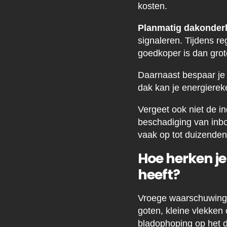
kosten.
Planmatig dakonde
signaleren. Tijdens re
goedkoper is dan gro
Daarnaast bespaar je o
dak kan je energiere
Vergeet ook niet de in
beschadiging van inbo
vaak op tot duizenden 
Hoe herken je
heeft?
Vroege waarschuwings
goten, kleine vlekken
bladophoping op het 