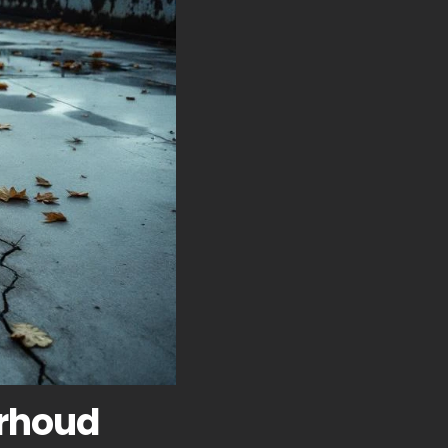
erhoud