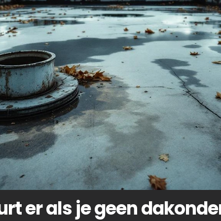
rt er als je geen dakond