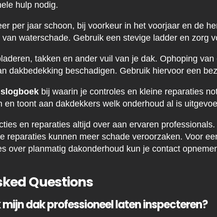
nele hulp nodig.
r per jaar schoon, bij voorkeur in het voorjaar en de he
 van waterschade. Gebruik een stevige ladder en zorg vo
bladeren, takken en ander vuil van je dak. Ophoping van
kan dakbedekking beschadigen. Gebruik hiervoor een bez
slogboek
bij waarin je controles en kleine reparaties not
 en toont aan dakdekkers welk onderhoud al is uitgevoe
ties en reparaties altijd over aan ervaren professionals
de reparaties kunnen meer schade veroorzaken. Voor een
ies over planmatig dakonderhoud kun je contact opneme
sked Questions
 mijn dak professioneel laten inspecteren?