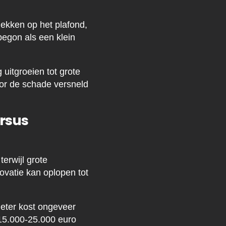
lekken op het plafond,
begon als een klein
 uitgroeien tot grote
oor de schade versneld
ersus
erwijl grote
ovatie kan oplopen tot
meter kost ongeveer
k 15.000-25.000 euro