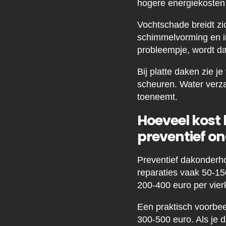
hogere energiekosten
Vochtschade breidt zic
schimmelvorming en in
probleempje, wordt da
Bij platte daken zie j
scheuren. Water verza
toeneemt.
Hoeveel kost
preventief o
Preventief dakonderhou
reparaties vaak 50-15
200-400 euro per vier
Een praktisch voorbee
300-500 euro. Als je d