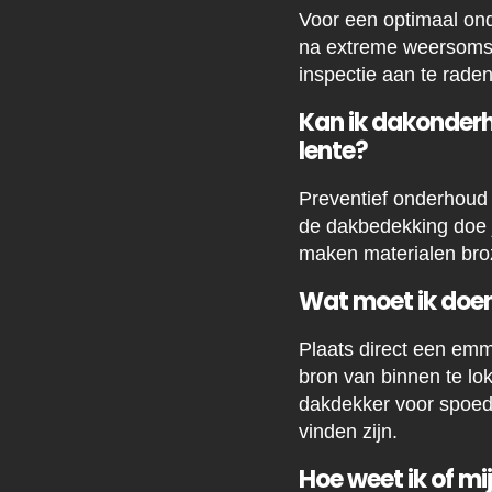
Voor een optimaal ond
na extreme weersomsta
inspectie aan te rade
Kan ik dakonderho
lente?
Preventief onderhoud 
de dakbedekking doe j
maken materialen broz
Wat moet ik doen 
Plaats direct een emm
bron van binnen te lo
dakdekker voor spoeds
vinden zijn.
Hoe weet ik of m