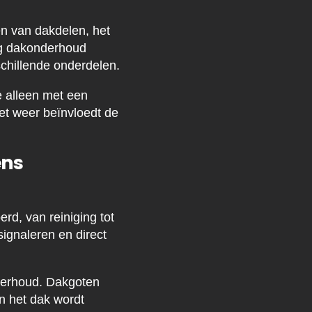
 van dakdelen, het
tig dakonderhoud
schillende onderdelen.
e alleen met een
het weer beïnvloedt de
ens
d, van reiniging tot
signaleren en direct
derhoud. Dakgoten
n het dak wordt