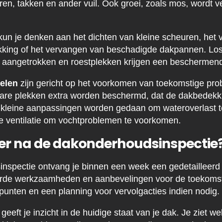
ren, takken en ander vuil. Ook groei, zoals mos, wordt v
un je denken aan het dichten van kleine scheuren, het 
ing of het vervangen van beschadigde dakpannen. Lo
 aangetrokken en roestplekken krijgen een beschermen
elen
zijn gericht op het voorkomen van toekomstige pro
are plekken extra worden beschermd, dat de dakbedekk
 kleine aanpassingen worden gedaan om wateroverlast 
e ventilatie om vochtproblemen te voorkomen.
er na de dakonderhoudsinspectie
spectie ontvang je binnen een week een gedetailleerd 
erde werkzaamheden en aanbevelingen voor de toekomst.
 punten en een planning voor vervolgacties indien nodig.
geeft je inzicht in de huidige staat van je dak. Je ziet w