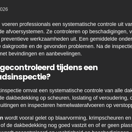
2026
voeren professionals een systematische controle uit va
 de afvoersystemen. Ze controleren op beschadigingen, 
 preventieve werkzaamheden uit. Een gemiddelde onder
de dakgrootte en de gevonden problemen. Na de inspecti
 met bevindingen en aanbevelingen.
gecontroleerd tijdens een
dsinspectie?
kinspectie omvat een systematische controle van alle d
e dakbedekking op scheuren, loslating of veroudering, 
sluitingen en inspecteren hemelwaterafvoeren op verstop
en
wordt vooral gelet op blaarvorming, krimpscheuren en
 of de dakbedekking nog goed vastzit en of er geen plass