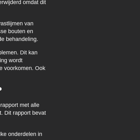
erwijderd omdat dit
vastlijmen van
sse bouten en
de behandeling.
blemen. Dit kan
ing wordt
te voorkomen. Ook
?
rapport met alle
 Dit rapport bevat
elke onderdelen in