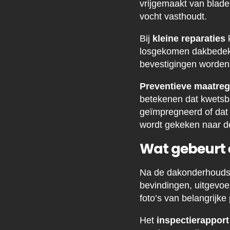
vrijgemaakt van blade
vocht vasthoudt.
Bij
kleine reparaties
k
losgekomen dakbedekk
bevestigingen worden
Preventieve maatreg
betekenen dat kwetsb
geïmpregneerd of dat
wordt gekeken naar d
Wat gebeurt 
Na de dakonderhoudsin
bevindingen, uitgevo
foto’s van belangrijke
Het
inspectierapport