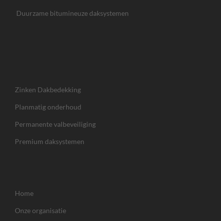
Duurzame bitumineuze daksystemen
Zinken Dakbedekking
Planmatig onderhoud
Permanente valbeveiliging
Premium daksystemen
Home
Onze organisatie