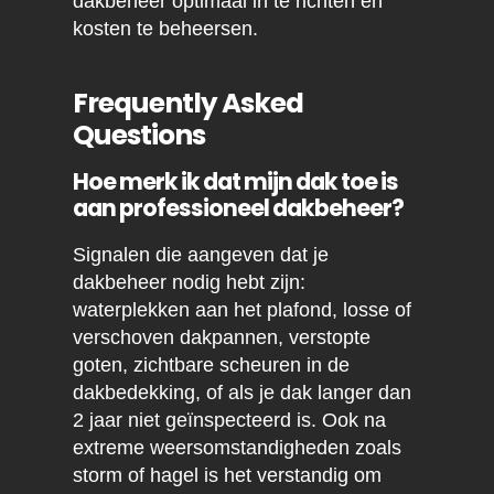
dakbeheer optimaal in te richten en
kosten te beheersen.
Frequently Asked
Questions
Hoe merk ik dat mijn dak toe is
aan professioneel dakbeheer?
Signalen die aangeven dat je
dakbeheer nodig hebt zijn:
waterplekken aan het plafond, losse of
verschoven dakpannen, verstopte
goten, zichtbare scheuren in de
dakbedekking, of als je dak langer dan
2 jaar niet geïnspecteerd is. Ook na
extreme weersomstandigheden zoals
storm of hagel is het verstandig om