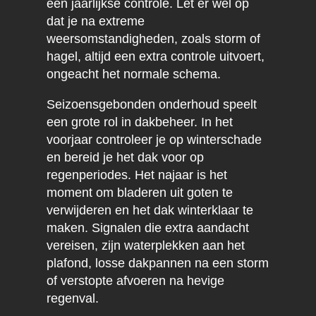
een jaarlijkse controle. Let er wel op
dat je na extreme
weersomstandigheden, zoals storm of
hagel, altijd een extra controle uitvoert,
ongeacht het normale schema.
Seizoensgebonden onderhoud speelt
een grote rol in dakbeheer. In het
voorjaar controleer je op winterschade
en bereid je het dak voor op
regenperiodes. Het najaar is het
moment om bladeren uit goten te
verwijderen en het dak winterklaar te
maken. Signalen die extra aandacht
vereisen, zijn waterplekken aan het
plafond, losse dakpannen na een storm
of verstopte afvoeren na hevige
regenval.