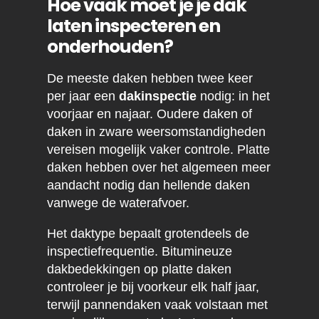
Hoe vaak moet je je dak
laten inspecteren en
onderhouden?
De meeste daken hebben twee keer
per jaar een
dakinspectie
nodig: in het
voorjaar en najaar. Oudere daken of
daken in zware weersomstandigheden
vereisen mogelijk vaker controle. Platte
daken hebben over het algemeen meer
aandacht nodig dan hellende daken
vanwege de waterafvoer.
Het daktype bepaalt grotendeels de
inspectiefrequentie. Bitumineuze
dakbedekkingen op platte daken
controleer je bij voorkeur elk half jaar,
terwijl pannendaken vaak volstaan met