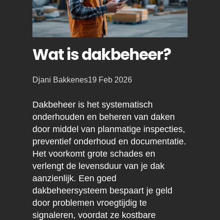
Wat is dakbeheer?
Posted
Djani Bakkenes
19 Feb 2026
by:
Dakbeheer is het systematisch
onderhouden en beheren van daken
door middel van planmatige inspecties,
preventief onderhoud en documentatie.
Het voorkomt grote schades en
verlengt de levensduur van je dak
aanzienlijk. Een goed
dakbeheersysteem bespaart je geld
door problemen vroegtijdig te
signaleren, voordat ze kostbare