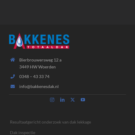
Bierbrouwersweg 12 a
3449 HW Woerden
0348 – 43 33 74
info@bakkenesdak.nl
Resultaatgericht onderzoek van dak lekkage
Dak inspectie