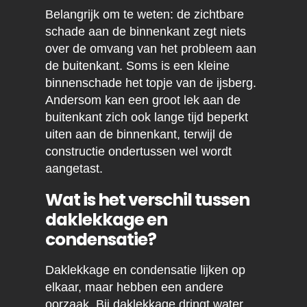
Belangrijk om te weten: de zichtbare
schade aan de binnenkant zegt niets
over de omvang van het probleem aan
de buitenkant. Soms is een kleine
binnenschade het topje van de ijsberg.
Andersom kan een groot lek aan de
buitenkant zich ook lange tijd beperkt
uiten aan de binnenkant, terwijl de
constructie ondertussen wel wordt
aangetast.
Wat is het verschil tussen
daklekkage en
condensatie?
Daklekkage en condensatie lijken op
elkaar, maar hebben een andere
oorzaak. Bij daklekkage dringt water