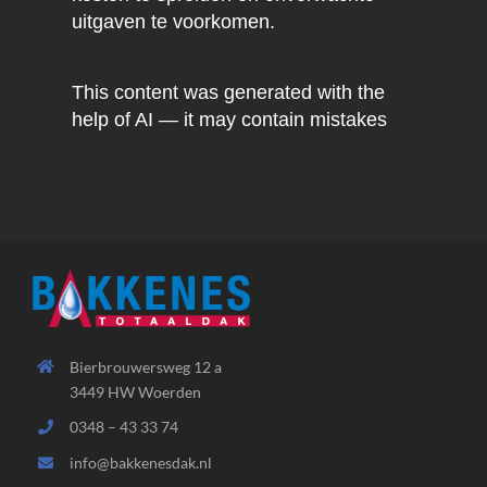
uitgaven te voorkomen.
This content was generated with the
help of AI — it may contain mistakes
Bierbrouwersweg 12 a
3449 HW Woerden
0348 – 43 33 74
info@bakkenesdak.nl