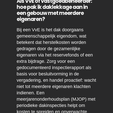
Als VvE of vastgoedbeheerder:
hoe pak ik daklekkage aan in
een gebouw met meerdere
eigenaren?
Bij een VvE is het dak doorgaans
gemeenschappelijk eigendom, wat
betekent dat herstelkosten worden
gedragen door de gezamenlijke
eigenaren via het reservefonds of een
extra bijdrage. Zorg voor een
gedocumenteerd inspectierapport als
basis voor besluitvorming in de
vergadering, en handel proactief: wacht
niet tot meerdere eigenaren klachten
indienen. Een
meerjarenonderhoudsplan (MJOP) met
periodieke dakinspecties helpt om
kosten te spreiden en onverwachte