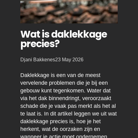
Wat is daklekkage
precies?
Posted
Djani Bakkenes
23 May 2026
by:
Daklekkage is een van de meest
vervelende problemen die je bij een
gebouw kunt tegenkomen. Water dat
via het dak binnendringt, veroorzaakt
schade die je vaak pas merkt als het al
te laat is. In dit artikel leggen we uit wat
daklekkage precies is, hoe je het
herkent, wat de oorzaken zijn en
wanneer je actie moet ondernemen.