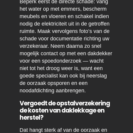
Beperk eerst de directe schade: vang
het water op met emmers, bescherm
meubels en vloeren en schakel indien
nodig de elektriciteit uit in de getroffen
ruimte. Maak vervolgens foto’s van de
schade voor documentatie richting uw
verzekeraar. Neem daarna zo snel
mogelijk contact op met een dakdekker
voor een spoedonderzoek — wacht
niet tot het droog weer is, want een
goede specialist kan ook bij neerslag
de oorzaak opsporen en een
noodafdichting aanbrengen.
Vergoedt de opstalverzekering
de kosten van daklekkage en
herstel?
Dat hangt sterk af van de oorzaak en