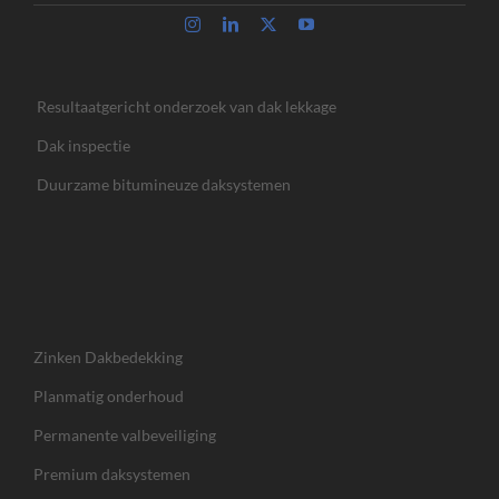
Resultaatgericht onderzoek van dak lekkage
Dak inspectie
Duurzame bitumineuze daksystemen
Zinken Dakbedekking
Planmatig onderhoud
Permanente valbeveiliging
Premium daksystemen