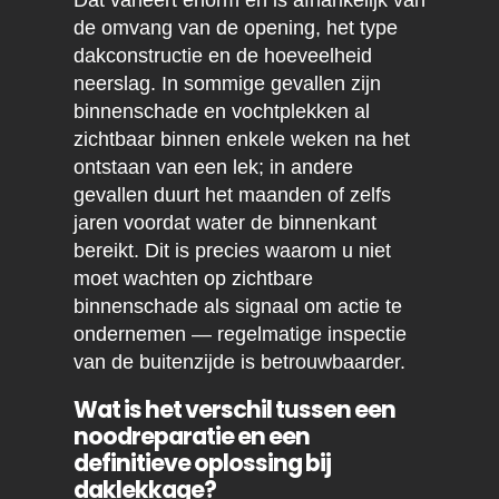
Dat varieert enorm en is afhankelijk van
de omvang van de opening, het type
dakconstructie en de hoeveelheid
neerslag. In sommige gevallen zijn
binnenschade en vochtplekken al
zichtbaar binnen enkele weken na het
ontstaan van een lek; in andere
gevallen duurt het maanden of zelfs
jaren voordat water de binnenkant
bereikt. Dit is precies waarom u niet
moet wachten op zichtbare
binnenschade als signaal om actie te
ondernemen — regelmatige inspectie
van de buitenzijde is betrouwbaarder.
Wat is het verschil tussen een
noodreparatie en een
definitieve oplossing bij
daklekkage?