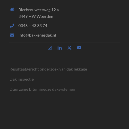
Bierbrouwersweg 12 a
3449 HW Woerden
0348 – 43 33 74
info@bakkenesdak.nl
Resultaatgericht onderzoek van dak lekkage
Dak inspectie
Duurzame bitumineuze daksystemen