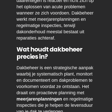
daarentegen is reactief en richt zich op
het oplossen van acute problemen
wanneer ze zich voordoen. Dakbeheer
werkt met meerjarenplanningen en
regelmatige inspecties, terwijl
dakonderhoud meestal bestaat uit
reparaties achteraf.
Wat houdt dakbeheer
precies in?
Dakbeheer is een strategische aanpak
waarbij je systematisch plant, monitort
en documenteert om dakproblemen te
voorkomen voordat ze ontstaan. Het
draait om proactieve planning met
meerjarenplanningen
en regelmatige
inspecties die je helpen de levensduur
van je dak te verlengen.