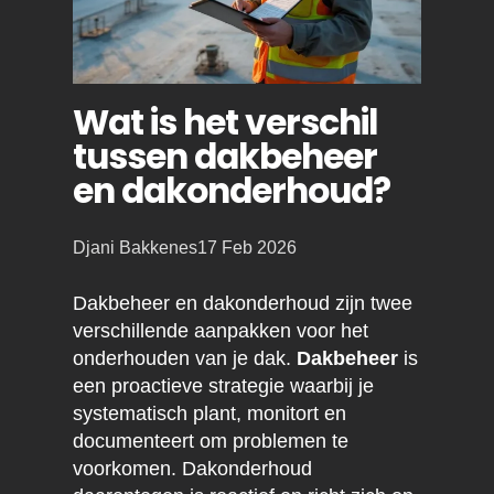
Wat is het verschil
tussen dakbeheer
en dakonderhoud?
Posted
Djani Bakkenes
17 Feb 2026
by:
Dakbeheer en dakonderhoud zijn twee
verschillende aanpakken voor het
onderhouden van je dak.
Dakbeheer
is
een proactieve strategie waarbij je
systematisch plant, monitort en
documenteert om problemen te
voorkomen. Dakonderhoud