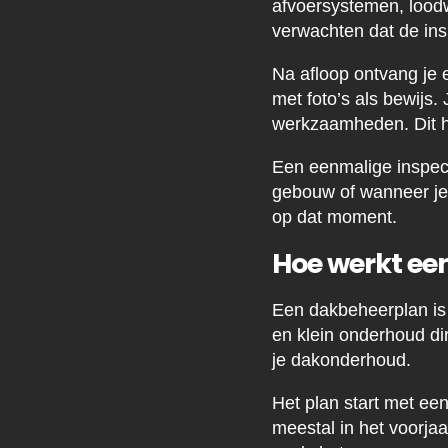
afvoersystemen, loodwe
verwachten dat de insp
Na afloop ontvang je 
met foto’s als bewijs. 
werkzaamheden. Dit hel
Een eenmalige inspect
gebouw of wanneer je 
op dat moment.
Hoe werkt ee
Een dakbeheerplan i
en klein onderhoud di
je dakonderhoud.
Het plan start met een
meestal in het voorjaa