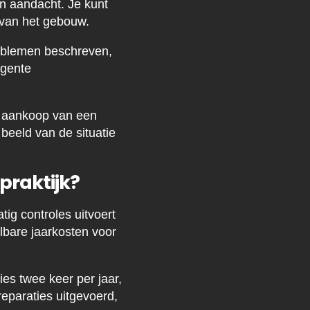
en aandacht. Je kunt
e van het gebouw.
roblemen beschreven,
rgente
de aankoop van een
beeld van de situatie
praktijk?
tig controles uitvoert
lbare jaarkosten voor
ies twee keer per jaar,
reparaties uitgevoerd,