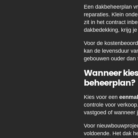
Een dakbeheerplan vra
reparaties. Klein ond
zit in het contract i
dakbedekking, krijg je
Voor de kostenbeoorde
kan de levensduur van 
gebouwen ouder dan t
Wanneer kies 
beheerplan?
Kies voor een
eenmal
controle voor verkoop
vastgoed of wanneer j
Voor nieuwbouwproject
voldoende. Het dak he