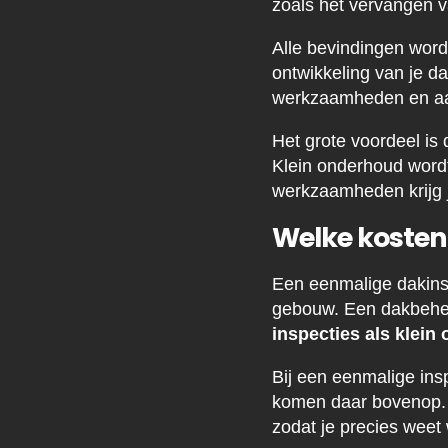
zoals het vervangen v
Alle bevindingen worde
ontwikkeling van je da
werkzaamheden en aa
Het grote voordeel is
Klein onderhoud wordt
werkzaamheden krijg j
Welke kosten 
Een eenmalige dakinsp
gebouw. Een dakbeheer
inspecties als klein
Bij een eenmalige insp
komen daar bovenop. J
zodat je precies weet 