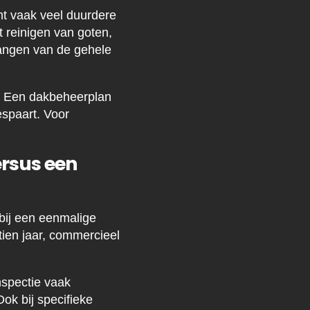
mt vaak veel duurdere
 reinigen van goten,
vangen van de gehele
n. Een dakbeheerplan
espaart. Voor
ersus een
bij een eenmalige
ien jaar, commercieel
nspectie vaak
ok bij specifieke