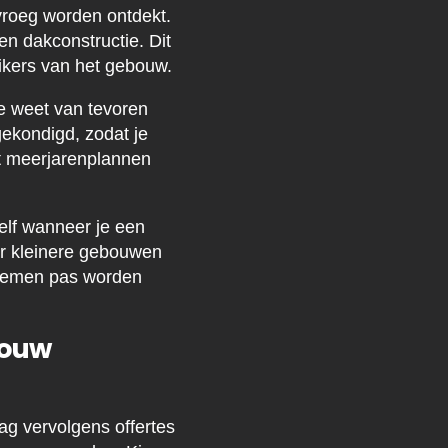
vroeg worden ontdekt.
en dakconstructie. Dit
ikers van het gebouw.
e weet van tevoren
gekondigd, zodat je
et meerjarenplannen
zelf wanneer je een
or kleinere gebouwen
oblemen pas worden
jouw
ag vervolgens offertes