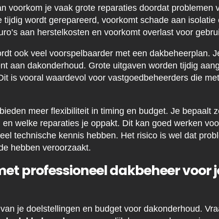
n voorkom je vaak grote reparaties doordat problemen 
 tijdig wordt gerepareerd, voorkomt schade aan isolatie 
ro’s aan herstelkosten en voorkomt overlast voor gebru
rdt ook veel voorspelbaarder met een dakbeheerplan. J
 bent aan dakonderhoud. Grote uitgaven worden tijdig aan
Dit is vooral waardevol voor vastgoedbeheerders die m
ieden meer flexibiliteit in timing en budget. Je bepaalt 
en en welke reparaties je oppakt. Dit kan goed werken vo
 veel technische kennis hebben. Het risico is wel dat pr
ade hebben veroorzaakt.
met professioneel dakbeheer voor 
 van je doelstellingen en budget voor dakonderhoud. Vra