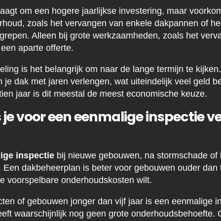
agt om een hogere jaarlijkse investering, maar voorko
erhoud, zoals het vervangen van enkele dakpannen of het
nbegrepen. Alleen bij grote werkzaamheden, zoals het ver
 een aparte offerte.
ling is het belangrijk om naar de lange termijn te kijke
je dak met jaren verlengen, wat uiteindelijk veel geld b
ien jaar is dit meestal de meest economische keuze.
je voor een eenmalige inspectie v
ige inspectie
bij nieuwe gebouwen, na stormschade of 
. Een dakbeheerplan is beter voor gebouwen ouder dan t
e voorspelbare onderhoudskosten wilt.
en of gebouwen jonger dan vijf jaar is een eenmalige i
eft waarschijnlijk nog geen grote onderhoudsbehoefte. O