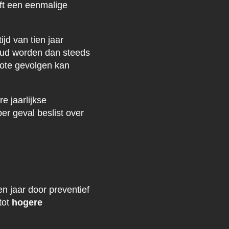
ft een eenmalige
d van tien jaar
oud worden dan steeds
rote gevolgen kan
e jaarlijkse
er geval beslist over
n jaar door preventief
tot
hogere