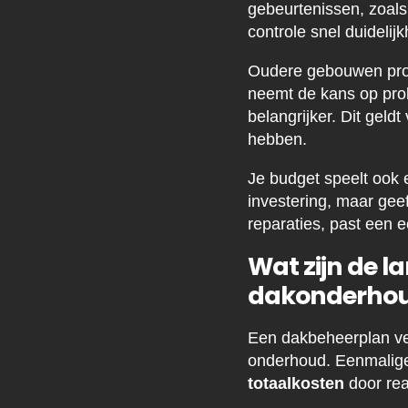
gebeurtenissen, zoal
controle snel duidelijk
Oudere gebouwen profi
neemt de kans op pro
belangrijker. Dit gel
hebben.
Je budget speelt ook 
investering, maar geef
reparaties, past een e
Wat zijn de l
dakonderho
Een dakbeheerplan verl
onderhoud. Eenmalige 
totaalkosten
door rea