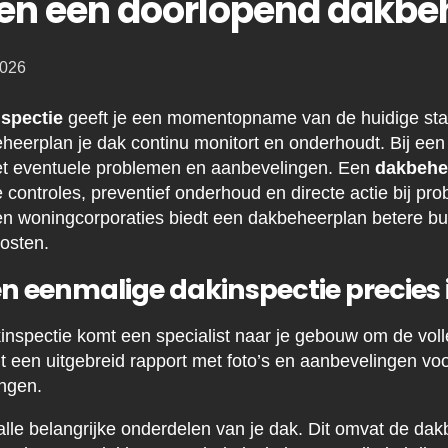
 en een doorlopend dakbe
2026
spectie
geeft je een momentopname van de huidige staat
eerplan je dak continu monitort en onderhoudt. Bij een
met eventuele problemen en aanbevelingen. Een
dakbehe
 controles, preventief onderhoud en directe actie bij pr
n woningcorporaties biedt een dakbeheerplan betere bu
osten.
n eenmalige dakinspectie precies 
inspectie komt een specialist naar je gebouw om de voll
jgt een uitgebreid rapport met foto’s en aanbevelingen vo
ingen.
alle belangrijke onderdelen van je dak. Dit omvat de dak