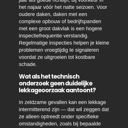
jaar als goede richtlijn, bij voorkeur in
het najaar vóór het natte seizoen. Voor
oudere daken, daken met een
complexe opbouw of bedrijfspanden
met een groot dakvlak is een hogere
inspectiefrequentie verstandig.
Regelmatige inspecties helpen je kleine
problemen vroegtijdig te signaleren
voordat ze uitgroeien tot kostbare
schade.
Wat als het technisch
onderzoek geen duidelijke
lekkageoorzaak aantoont?
In zeldzame gevallen kan een lekkage
intermitterend zijn — dat wil zeggen dat
ze alleen optreedt onder specifieke
omstandigheden, zoals bij bepaalde