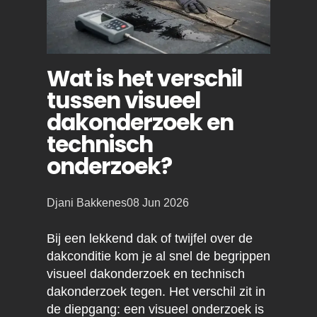
Wat is het verschil
tussen visueel
dakonderzoek en
technisch
onderzoek?
Posted
Djani Bakkenes
08 Jun 2026
by:
Bij een lekkend dak of twijfel over de
dakconditie kom je al snel de begrippen
visueel dakonderzoek en technisch
dakonderzoek tegen. Het verschil zit in
de diepgang: een visueel onderzoek is