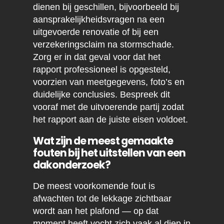
dienen bij geschillen, bijvoorbeeld bij
aansprakelijkheidsvragen na een
uitgevoerde renovatie of bij een
verzekeringsclaim na stormschade.
Zorg er in dat geval voor dat het
rapport professioneel is opgesteld,
voorzien van meetgegevens, foto’s en
duidelijke conclusies. Bespreek dit
vooraf met de uitvoerende partij zodat
het rapport aan de juiste eisen voldoet.
Wat zijn de meest gemaakte
fouten bij het uitstellen van een
dakonderzoek?
De meest voorkomende fout is
afwachten tot de lekkage zichtbaar
wordt aan het plafond — op dat
moment heeft vocht zich vaak al diep in