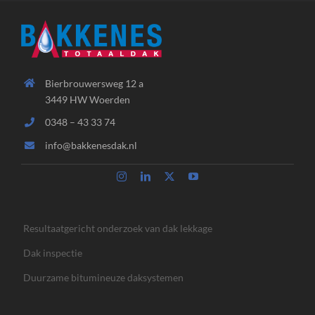
Bierbrouwersweg 12 a
3449 HW Woerden
0348 – 43 33 74
info@bakkenesdak.nl
Resultaatgericht onderzoek van dak lekkage
Dak inspectie
Duurzame bitumineuze daksystemen