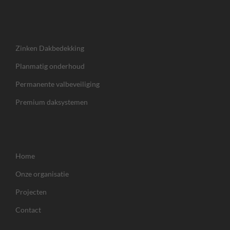
Zinken Dakbedekking
Planmatig onderhoud
Permanente valbeveiliging
Premium daksystemen
Home
Onze organisatie
Projecten
Contact