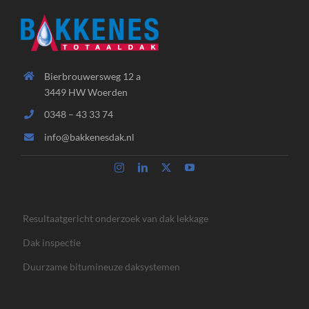
Bierbrouwersweg 12 a
3449 HW Woerden
0348 – 43 33 74
info@bakkenesdak.nl
Resultaatgericht onderzoek van dak lekkage
Dak inspectie
Duurzame bitumineuze daksystemen