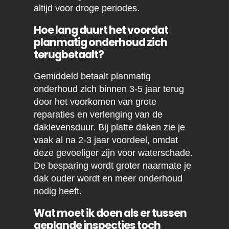
altijd voor droge periodes.
Hoe lang duurt het voordat
planmatig onderhoud zich
terugbetaalt?
Gemiddeld betaalt planmatig
onderhoud zich binnen 3-5 jaar terug
door het voorkomen van grote
reparaties en verlenging van de
daklevensduur. Bij platte daken zie je
vaak al na 2-3 jaar voordeel, omdat
deze gevoeliger zijn voor waterschade.
De besparing wordt groter naarmate je
dak ouder wordt en meer onderhoud
nodig heeft.
Wat moet ik doen als er tussen
geplande inspecties toch