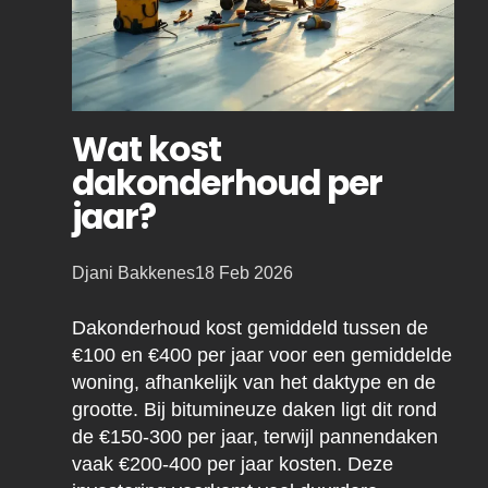
Wat kost
dakonderhoud per
jaar?
Posted
Djani Bakkenes
18 Feb 2026
by:
Dakonderhoud kost gemiddeld tussen de
€100 en €400 per jaar voor een gemiddelde
woning, afhankelijk van het daktype en de
grootte. Bij bitumineuze daken ligt dit rond
de €150-300 per jaar, terwijl pannendaken
vaak €200-400 per jaar kosten. Deze