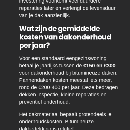
investering voorkomt veel duurdere
reparaties later en verlengt de levensduur
van je dak aanzienlijk.
Wat zijn de gemiddelde
kosten van dakonderhoud
per jaar?
Voor een standaard eengezinswoning
betaal je jaarlijks tussen de
€150 en €300
voor dakonderhoud bij bitumineuze daken.
Pannendaken kosten meestal iets meer,
rond de €200-400 per jaar. Deze bedragen
dekken inspectie, kleine reparaties en
preventief onderhoud.
Het dakmateriaal bepaalt grotendeels je
onderhoudskosten. Bitumineuze
dakbedekking is relatief