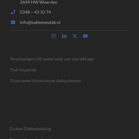
3449 HW Woerden
0348 – 43 33 74
info@bakkenesdak.nl
Resultaatgericht onderzoek van dak lekkage
Dak inspectie
Duurzame bitumineuze daksystemen
Zinken Dakbedekking