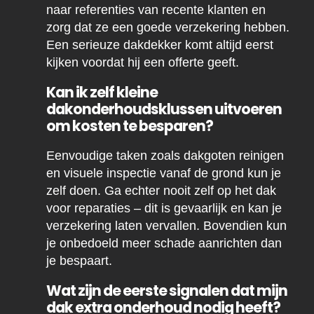
naar referenties van recente klanten en
zorg dat ze een goede verzekering hebben.
Een serieuze dakdekker komt altijd eerst
kijken voordat hij een offerte geeft.
Kan ik zelf kleine
dakonderhoudsklussen uitvoeren
om kosten te besparen?
Eenvoudige taken zoals dakgoten reinigen
en visuele inspectie vanaf de grond kun je
zelf doen. Ga echter nooit zelf op het dak
voor reparaties – dit is gevaarlijk en kan je
verzekering laten vervallen. Bovendien kun
je onbedoeld meer schade aanrichten dan
je bespaart.
Wat zijn de eerste signalen dat mijn
dak extra onderhoud nodig heeft?