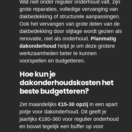
Wat niet onder regulier onderhoud valt, zijn
grote reparaties, volledige vervanging van
dakbedekking of structurele aanpassingen.
Ook het vervangen van grote delen van de
dakbedekking door slijtage wordt gezien als
renovatie, niet als onderhoud.
Planmatig
dakonderhoud
helpt je om deze grotere
werkzaamheden beter te kunnen
voorspellen en budgetteren.
Hoe kun je
dakonderhoudskosten het
beste budgetteren?
Zet maandelijks
€15-30 opzij
in een apart
potje voor dakonderhoud. Dit geeft je
jaarlijks €180-360 voor regulier onderhoud
en bouwt tegelijk een buffer op voor