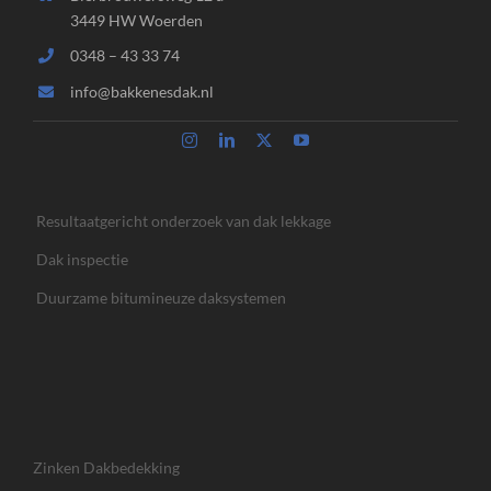
3449 HW Woerden
0348 – 43 33 74
info@bakkenesdak.nl
Resultaatgericht onderzoek van dak lekkage
Dak inspectie
Duurzame bitumineuze daksystemen
Zinken Dakbedekking