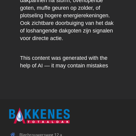
dakpannen na storm, overlopende
goten, muffe geuren op zolder, of
plotseling hogere energierekeningen.
Ook zichtbare doorbuiging van het dak
of loshangende dakgoten zijn signalen
voor directe actie.
This content was generated with the
help of AI — it may contain mistakes
Bierbrouwersweg 12 a