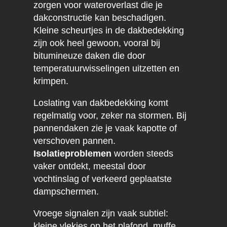
zorgen voor wateroverlast die je
dakconstructie kan beschadigen.
Kleine scheurtjes in de dakbedekking
zijn ook heel gewoon, vooral bij
bitumineuze daken die door
temperatuurwisselingen uitzetten en
krimpen.
Loslating van dakbedekking komt
regelmatig voor, zeker na stormen. Bij
pannendaken zie je vaak kapotte of
verschoven pannen.
Isolatieproblemen
worden steeds
vaker ontdekt, meestal door
vochtinslag of verkeerd geplaatste
dampschermen.
Vroege signalen zijn vaak subtiel:
kleine vlekjes op het plafond, muffe