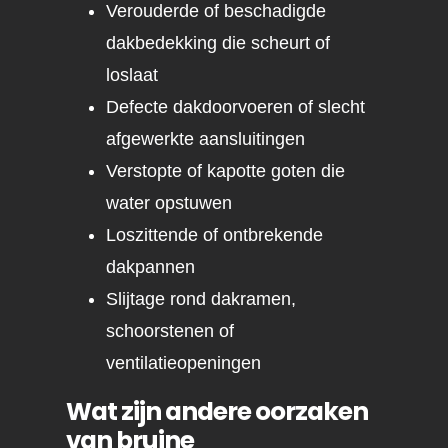
Verouderde of beschadigde
dakbedekking die scheurt of
loslaat
Defecte dakdoorvoeren of slecht
afgewerkte aansluitingen
Verstopte of kapotte goten die
water opstuwen
Loszittende of ontbrekende
dakpannen
Slijtage rond dakramen,
schoorstenen of
ventilatieopeningen
Wat zijn andere oorzaken
van bruine