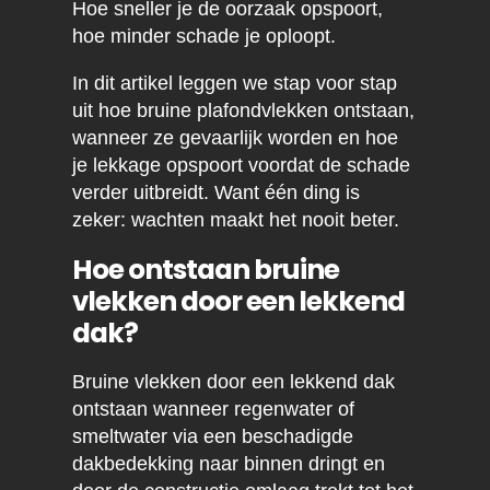
Hoe sneller je de oorzaak opspoort,
hoe minder schade je oploopt.
In dit artikel leggen we stap voor stap
uit hoe bruine plafondvlekken ontstaan,
wanneer ze gevaarlijk worden en hoe
je lekkage opspoort voordat de schade
verder uitbreidt. Want één ding is
zeker: wachten maakt het nooit beter.
Hoe ontstaan bruine
vlekken door een lekkend
dak?
Bruine vlekken door een lekkend dak
ontstaan wanneer regenwater of
smeltwater via een beschadigde
dakbedekking naar binnen dringt en