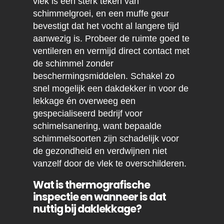
vlek is een sterk teken van
schimmelgroei, en een muffe geur
bevestigt dat het vocht al langere tijd
aanwezig is. Probeer de ruimte goed te
ventileren en vermijd direct contact met
de schimmel zonder
beschermingsmiddelen. Schakel zo
snel mogelijk een dakdekker in voor de
lekkage én overweeg een
gespecialiseerd bedrijf voor
schimelsanering, want bepaalde
schimmelsoorten zijn schadelijk voor
de gezondheid en verdwijnen niet
vanzelf door de vlek te overschilderen.
Wat is thermografische
inspectie en wanneer is dat
nuttig bij daklekkage?