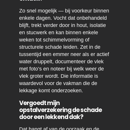
Zo snel mogelijk — bij voorkeur binnen
enkele dagen. Vocht dat onbehandeld
blijft, trekt verder door in hout, isolatie
en stucwerk en kan binnen enkele
weken tot schimmelvorming of
structurele schade leiden. Zet in de
tussentijd een emmer neer als er actief
water druppelt, documenteer de vlek
met foto’s en noteer bij welk weer de
vlek groter wordt. Die informatie is
waardevol voor de vakman die de
lekkage komt onderzoeken.
Vergoedt mijn
opstalverzekering de schade
door een lekkend dak?
Dat hangt af van de oorzaak en de