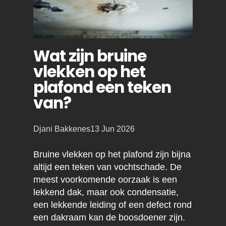
Wat zijn bruine
vlekken op het
plafond een teken
van?
Posted
Djani Bakkenes
13 Jun 2026
by:
Bruine vlekken op het plafond zijn bijna
altijd een teken van vochtschade. De
meest voorkomende oorzaak is een
lekkend dak, maar ook condensatie,
een lekkende leiding of een defect rond
een dakraam kan de boosdoener zijn.