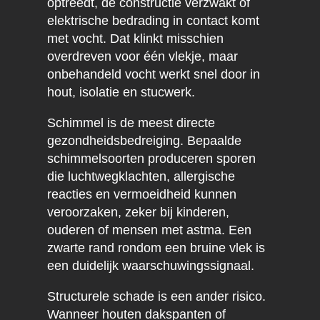
optreedt, de constructie verzwakt of
elektrische bedrading in contact komt
met vocht. Dat klinkt misschien
overdreven voor één vlekje, maar
onbehandeld vocht werkt snel door in
hout, isolatie en stucwerk.
Schimmel is de meest directe
gezondheidsbedreiging. Bepaalde
schimmelsoorten produceren sporen
die luchtwegklachten, allergische
reacties en vermoeidheid kunnen
veroorzaken, zeker bij kinderen,
ouderen of mensen met astma. Een
zwarte rand rondom een bruine vlek is
een duidelijk waarschuwingssignaal.
Structurele schade is een ander risico.
Wanneer houten dakspanten of