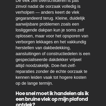
De vlek zelf overschilderen is pas
zinvol nadat de oorzaak volledig is
verholpen — anders keert de vlek
gegarandeerd terug. Kleine, duidelijk
aanwijsbare problemen zoals een
losliggende dakpan kun je soms zelf
oplossen, maar voor het opsporen van
verborgen lekkages en het vakkundig
herstellen van dakbedekking,
aansluitingen of constructiedelen is een
gespecialiseerde dakdekker vrijwel
altijd noodzakelijk. Doe-het-zelf-
reparaties zonder de echte oorzaak te
kennen leiden vaak tot hogere kosten
op de lange termijn.
Hoe snel moet ik handelen als ik
een bruine vlek op mijn plafond
ontdek?