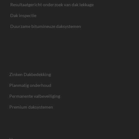
Resultaatgericht onderzoek van dak lekkage
Dak inspectie
Duurzame bitumineuze daksystemen
Zinken Dakbedekking
Planmatig onderhoud
Permanente valbeveiliging
Premium daksystemen