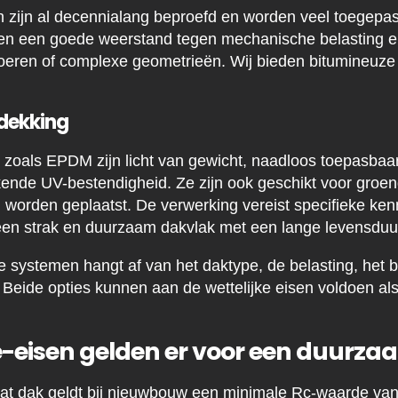
 zijn al decennialang beproefd en worden veel toegepas
den een goede weerstand tegen mechanische belasting en
oeren of complexe geometrieën. Wij bieden bitumineuz
dekking
zoals EPDM zijn licht van gewicht, naadloos toepasbaar
kende UV-bestendigheid. Ze zijn ook geschikt voor gro
worden geplaatst. De verwerking vereist specifieke ken
 een strak en duurzaam dakvlak met een lange levensduu
 systemen hangt af van het daktype, de belasting, het 
Beide opties kunnen aan de wettelijke eisen voldoen al
e-eisen gelden er voor een duurza
at dak geldt bij nieuwbouw een minimale Rc-waarde van