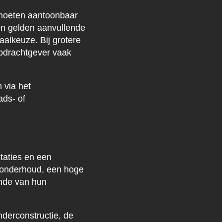
n moeten aantoonbaar
en gelden aanvullende
aalkeuze. Bij grotere
opdrachtgever vaak
 via het
ads- of
taties en een
t onderhoud, een hoge
inde van hun
nderconstructie, de