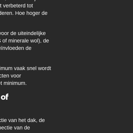
t verbeterd tot
nderen. Hoe hoger de
or de uiteindelijke
 of minerale wol), de
eïnvloeden de
inimum vaak snel wordt
cten voor
et minimum.
 of
tie van het dak, de
pectie van de