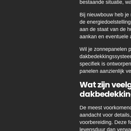
bestaande situatie, w
Bij nieuwbouw heb je
de energiedoelstelling
aan de staat van de h
aankan en eventuele a
Wil je zonnepanelen p
dakbedekkingssysteem
specifiek is ontworpe
panelen aanzienlijk v
Wat zijn vee
dakbedekkin
De meest voorkomende
aandacht voor details
voorbereiding. Deze fo
levensduur dan verwa