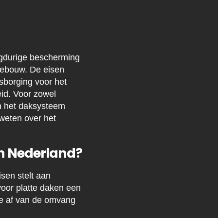
gdurige bescherming
gebouw. De eisen
sborging voor het
eid. Voor zowel
n het daksysteem
 weten over het
in Nederland?
sen stelt aan
voor platte daken een
de af van de omvang