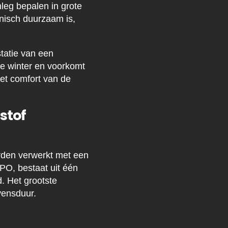
leg bepalen in grote
nisch duurzaam is,
tatie van een
de winter en voorkomt
het comfort van de
stof
rden verwerkt met een
PO, bestaat uit één
. Het grootste
vensduur.