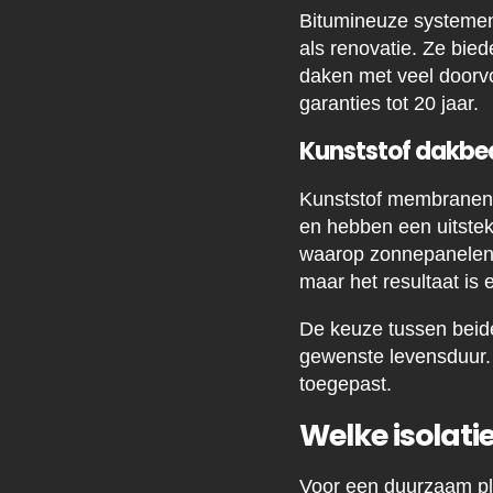
Bitumineuze systemen
als renovatie. Ze bie
daken met veel doorv
garanties tot 20 jaar.
Kunststof dakbe
Kunststof membranen 
en hebben een uitste
waarop zonnepanelen 
maar het resultaat is
De keuze tussen beide
gewenste levensduur. 
toegepast.
Welke isolati
Voor een duurzaam pl