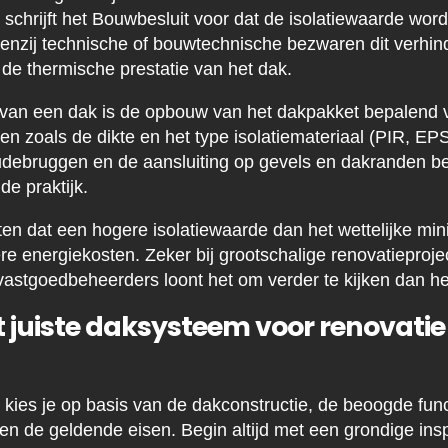
 schrijft het Bouwbesluit voor dat de isolatiewaarde word
enzij technische of bouwtechnische bezwaren dit verhi
de thermische prestatie van het dak.
van een dak is de opbouw van het dakpakket bepalend vo
en zoals de dikte en het type isolatiemateriaal (PIR, EPS
debruggen en de aansluiting op gevels en dakranden b
de praktijk.
eten dat een hogere isolatiewaarde dan het wettelijke m
re energiekosten. Zeker bij grootschalige renovatieproje
vastgoedbeheerders loont het om verder te kijken dan h
et juiste daksysteem voor renovatie
 kies je op basis van de dakconstructie, de beoogde func
n de geldende eisen. Begin altijd met een grondige ins