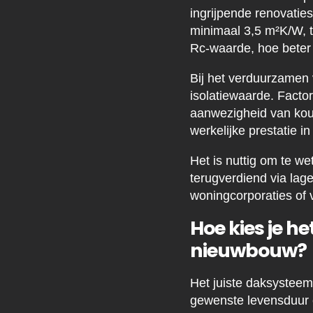
ingrijpende renovaties
minimaal 3,5 m²K/W, t
Rc-waarde, hoe beter 
Bij het verduurzamen 
isolatiewaarde. Factor
aanwezigheid van kou
werkelijke prestatie in 
Het is nuttig om te w
terugverdiend via lage
woningcorporaties of 
Hoe kies je h
nieuwbouw?
Het juiste daksysteem
gewenste levensduur e