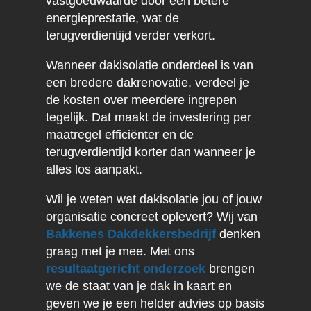
vastgoedwaarde door een betere
energieprestatie, wat de
terugverdientijd verder verkort.
Wanneer dakisolatie onderdeel is van
een bredere dakrenovatie, verdeel je
de kosten over meerdere ingrepen
tegelijk. Dat maakt de investering per
maatregel efficiënter en de
terugverdientijd korter dan wanneer je
alles los aanpakt.
Wil je weten wat dakisolatie jou of jouw
organisatie concreet oplevert? Wij van
Bakkenes Dakdekkersbedrijf
denken
graag met je mee. Met ons
resultaatgericht onderzoek
brengen
we de staat van je dak in kaart en
geven we je een helder advies op basis