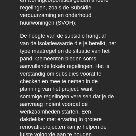
en woningcorporaties gelden andere
regelingen, zoals de Subsidie
verduurzaming en onderhoud
huurwoningen (SVOH).
De hoogte van de subsidie hangt af
van de isolatiewaarde die je bereikt, het
type maatregel en de situatie van het
pand. Gemeenten bieden soms
aanvullende lokale regelingen. Het is
verstandig om subsidies vooraf te
checken en mee te nemen in de
planning van het project, want
sommige regelingen vereisen dat je de
aanvraag indient vóórdat de
werkzaamheden starten. Een
dakdekker met ervaring in grotere
renovatieprojecten kan je helpen de
juiste volgorde aan te houden.