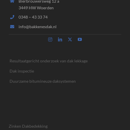
Bierbrouwersweg 12 a
3449 HW Woerden
0348 – 43 33 74
info@bakkenesdak.nl
Resultaatgericht onderzoek van dak lekkage
Dak inspectie
Duurzame bitumineuze daksystemen
Zinken Dakbedekking