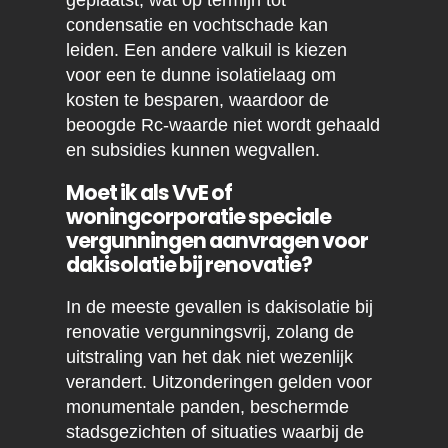
geplaatst, wat op termijn tot
condensatie en vochtschade kan
leiden. Een andere valkuil is kiezen
voor een te dunne isolatielaag om
kosten te besparen, waardoor de
beoogde Rc-waarde niet wordt gehaald
en subsidies kunnen wegvallen.
Moet ik als VvE of
woningcorporatie speciale
vergunningen aanvragen voor
dakisolatie bij renovatie?
In de meeste gevallen is dakisolatie bij
renovatie vergunningsvrij, zolang de
uitstraling van het dak niet wezenlijk
verandert. Uitzonderingen gelden voor
monumentale panden, beschermde
stadsgezichten of situaties waarbij de