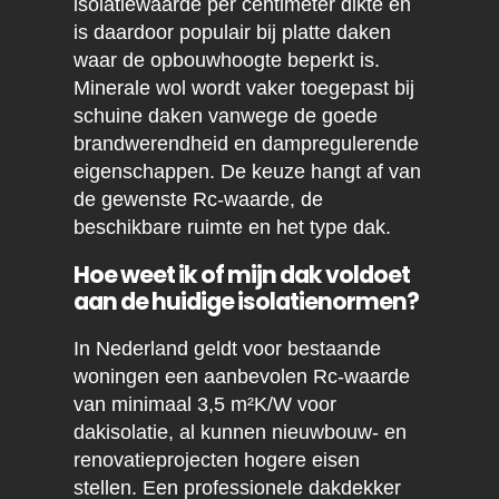
isolatiewaarde per centimeter dikte en
is daardoor populair bij platte daken
waar de opbouwhoogte beperkt is.
Minerale wol wordt vaker toegepast bij
schuine daken vanwege de goede
brandwerendheid en dampregulerende
eigenschappen. De keuze hangt af van
de gewenste Rc-waarde, de
beschikbare ruimte en het type dak.
Hoe weet ik of mijn dak voldoet
aan de huidige isolatienormen?
In Nederland geldt voor bestaande
woningen een aanbevolen Rc-waarde
van minimaal 3,5 m²K/W voor
dakisolatie, al kunnen nieuwbouw- en
renovatieprojecten hogere eisen
stellen. Een professionele dakdekker