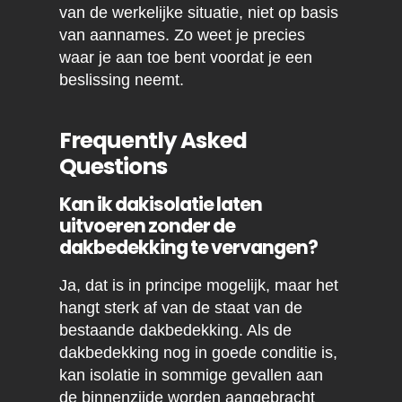
van de werkelijke situatie, niet op basis
van aannames. Zo weet je precies
waar je aan toe bent voordat je een
beslissing neemt.
Frequently Asked
Questions
Kan ik dakisolatie laten
uitvoeren zonder de
dakbedekking te vervangen?
Ja, dat is in principe mogelijk, maar het
hangt sterk af van de staat van de
bestaande dakbedekking. Als de
dakbedekking nog in goede conditie is,
kan isolatie in sommige gevallen aan
de binnenzijde worden aangebracht