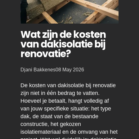
Wat zijn de kosten
van dakisolatie bij
renovatie?
Posted
Djani Bakkenes
08 May 2026
by:
De kosten van dakisolatie bij renovatie
zijn niet in één bedrag te vatten.
Hoeveel je betaalt, hangt volledig af
van jouw specifieke situatie: het type
dak, de staat van de bestaande
constructie, het gekozen
isolatiemateriaal en de omvang van het