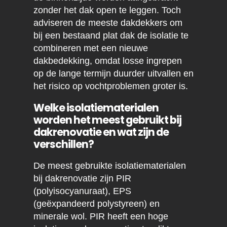
zonder het dak open te leggen. Toch
adviseren de meeste dakdekkers om
bij een bestaand plat dak de isolatie te
combineren met een nieuwe
dakbedekking, omdat losse ingrepen
op de lange termijn duurder uitvallen en
het risico op vochtproblemen groter is.
Welke isolatiematerialen
worden het meest gebruikt bij
dakrenovatie en wat zijn de
verschillen?
De meest gebruikte isolatiematerialen
bij dakrenovatie zijn PIR
(polyisocyanuraat), EPS
(geëxpandeerd polystyreen) en
minerale wol. PIR heeft een hoge