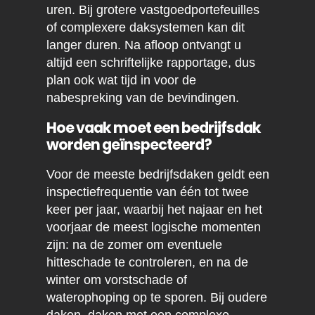
uren. Bij grotere vastgoedportefeuilles
of complexere daksystemen kan dit
langer duren. Na afloop ontvangt u
altijd een schriftelijke rapportage, dus
plan ook wat tijd in voor de
nabespreking van de bevindingen.
Hoe vaak moet een bedrijfsdak
worden geïnspecteerd?
Voor de meeste bedrijfsdaken geldt een
inspectiefrequentie van één tot twee
keer per jaar, waarbij het najaar en het
voorjaar de meest logische momenten
zijn: na de zomer om eventuele
hitteschade te controleren, en na de
winter om vorstschade of
waterophoping op te sporen. Bij oudere
daken, daken met een complexe