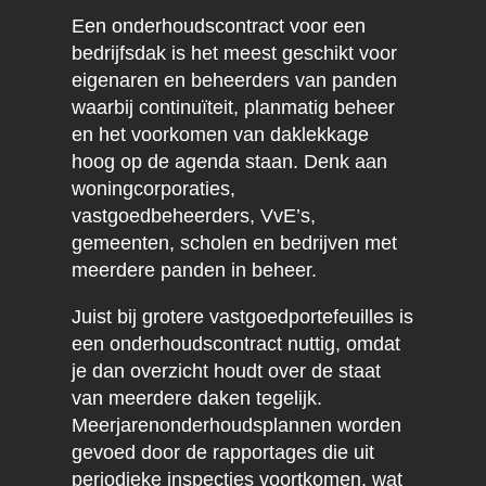
Een onderhoudscontract voor een
bedrijfsdak is het meest geschikt voor
eigenaren en beheerders van panden
waarbij continuïteit, planmatig beheer
en het voorkomen van daklekkage
hoog op de agenda staan. Denk aan
woningcorporaties,
vastgoedbeheerders, VvE’s,
gemeenten, scholen en bedrijven met
meerdere panden in beheer.
Juist bij grotere vastgoedportefeuilles is
een onderhoudscontract nuttig, omdat
je dan overzicht houdt over de staat
van meerdere daken tegelijk.
Meerjarenonderhoudsplannen worden
gevoed door de rapportages die uit
periodieke inspecties voortkomen, wat