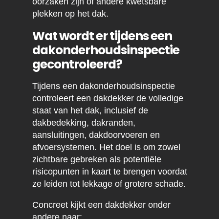
oorzaken zijn of andere kwetsbare
plekken op het dak.
Wat wordt er tijdens een
dakonderhoudsinspectie
gecontroleerd?
Tijdens een dakonderhoudsinspectie
controleert een dakdekker de volledige
staat van het dak, inclusief de
dakbedekking, dakranden,
aansluitingen, dakdoorvoeren en
afvoersystemen. Het doel is om zowel
zichtbare gebreken als potentiële
risicopunten in kaart te brengen voordat
ze leiden tot lekkage of grotere schade.
Concreet kijkt een dakdekker onder
andere naar: