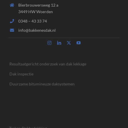
Bierbrouwersweg 12 a
3449 HW Woerden
0348 – 43 33 74
info@bakkenesdak.nl
Resultaatgericht onderzoek van dak lekkage
Dak inspectie
Duurzame bitumineuze daksystemen