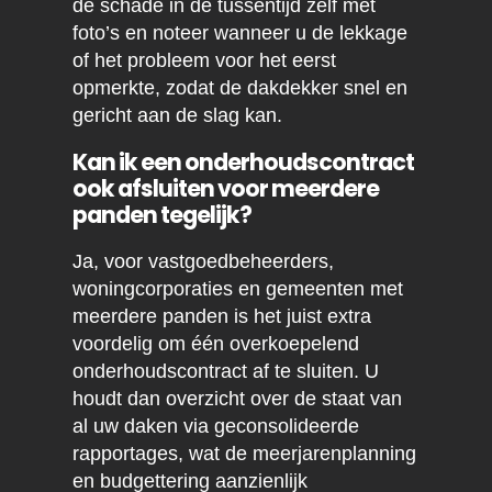
de schade in de tussentijd zelf met
foto’s en noteer wanneer u de lekkage
of het probleem voor het eerst
opmerkte, zodat de dakdekker snel en
gericht aan de slag kan.
Kan ik een onderhoudscontract
ook afsluiten voor meerdere
panden tegelijk?
Ja, voor vastgoedbeheerders,
woningcorporaties en gemeenten met
meerdere panden is het juist extra
voordelig om één overkoepelend
onderhoudscontract af te sluiten. U
houdt dan overzicht over de staat van
al uw daken via geconsolideerde
rapportages, wat de meerjarenplanning
en budgettering aanzienlijk