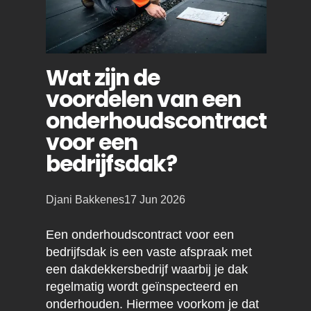
Wat zijn de
voordelen van een
onderhoudscontract
voor een
bedrijfsdak?
Posted
Djani Bakkenes
17 Jun 2026
by:
Een onderhoudscontract voor een
bedrijfsdak is een vaste afspraak met
een dakdekkersbedrijf waarbij je dak
regelmatig wordt geïnspecteerd en
onderhouden. Hiermee voorkom je dat