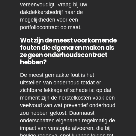
vereenvoudigt. Vraag bij uw
dakdekkersbedrijf naar de
mogelijkheden voor een
portfoliocontract op maat.
Wat zijn de meest voorkomende
fouten die eigenaren maken als
ze geen onderhoudscontract
hebben?
De meest gemaakte fout is het
uitstellen van onderhoud totdat er
zichtbare lekkage of schade is: op dat
moment zijn de herstelkosten vaak een
veelvoud van wat preventief onderhoud
zou hebben gekost. Daarnaast
onderschatten eigenaren regelmatig de
impact van verstopte afvoeren, die bij
hevige regenval snel kunnen leiden tot