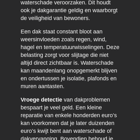
waterschade veroorzaken. Dit houdt
ook je dakgarantie geldig en waarborgt
de veiligheid van bewoners.
Een dak staat constant bloot aan
weersinvloeden zoals regen, wind,
hagel en temperatuurwisselingen. Deze
belasting zorgt voor slijtage die niet
altijd direct zichtbaar is. Waterschade
kan maandenlang onopgemerkt blijven
en ondertussen je isolatie, plafonds en
muren aantasten.
Vroege detectie
van dakproblemen
bespaart je veel geld. Een kleine
reparatie van enkele honderden euro’s
kan voorkomen dat je later duizenden
euro’s kwijt bent aan waterschade of
dakvervanging. Bovendien behoud je