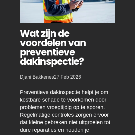
Wat zijn de
voordelen van
preventieve
dakinspectie?
Posted
Djani Bakkenes
27 Feb 2026
by:
Preventieve dakinspectie helpt je om
kostbare schade te voorkomen door
problemen vroegtijdig op te sporen.
Regelmatige controles zorgen ervoor
dat kleine gebreken niet uitgroeien tot
dure reparaties en houden je