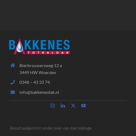
Bierbrouwersweg 12 a
3449 HW Woerden
0348 – 43 33 74
info@bakkenesdak.nl
Resultaatgericht onderzoek van dak lekkage