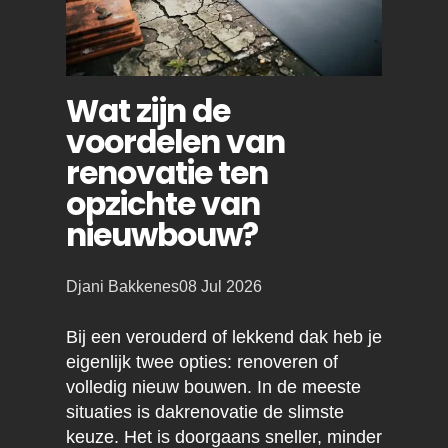
Wat zijn de
voordelen van
renovatie ten
opzichte van
nieuwbouw?
Posted
Djani Bakkenes
08 Jul 2026
by:
Bij een verouderd of lekkend dak heb je
eigenlijk twee opties: renoveren of
volledig nieuw bouwen. In de meeste
situaties is dakrenovatie de slimste
keuze. Het is doorgaans sneller, minder