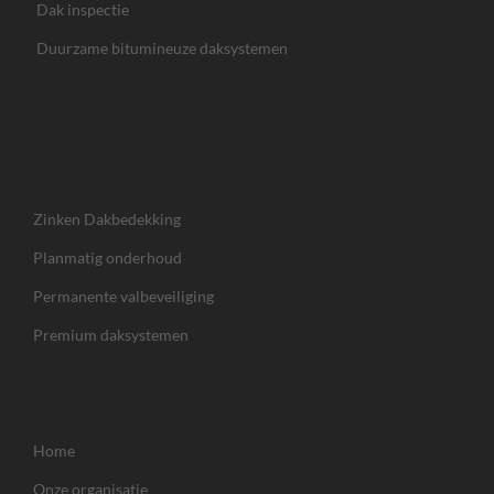
Dak inspectie
Duurzame bitumineuze daksystemen
Zinken Dakbedekking
Planmatig onderhoud
Permanente valbeveiliging
Premium daksystemen
Home
Onze organisatie