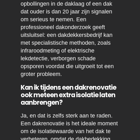
opbollingen in de daklaag of een dak
dat ouder is dan 20 jaar zijn signalen
om serieus te nemen. Een
professioneel dakonderzoek geeft
uitsluitsel: een dakdekkersbedrijf kan
met specialistische methoden, zoals
infraroodmeting of elektrische
lekdetectie, verborgen schade
opsporen voordat die uitgroeit tot een
groter probleem.
Kan ik tijdens een dakrenovatie
ook meteen extra isolatie laten
aanbrengen?
Ja, en dat is zelfs sterk aan te raden.
Een dakrenovatie is het ideale moment
om de isolatiewaarde van het dak te
verbeteren, omdat de dakbedekking