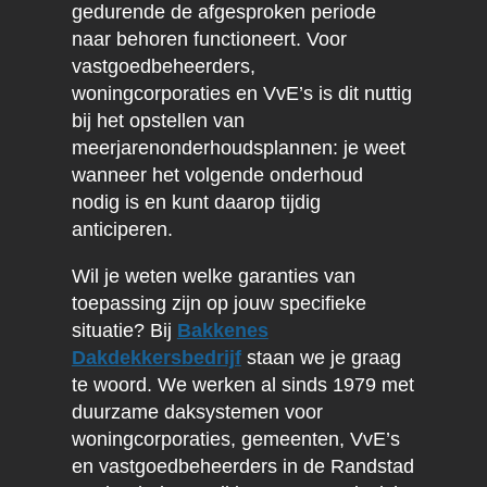
gedurende de afgesproken periode
naar behoren functioneert. Voor
vastgoedbeheerders,
woningcorporaties en VvE’s is dit nuttig
bij het opstellen van
meerjarenonderhoudsplannen: je weet
wanneer het volgende onderhoud
nodig is en kunt daarop tijdig
anticiperen.
Wil je weten welke garanties van
toepassing zijn op jouw specifieke
situatie? Bij
Bakkenes
Dakdekkersbedrijf
staan we je graag
te woord. We werken al sinds 1979 met
duurzame daksystemen voor
woningcorporaties, gemeenten, VvE’s
en vastgoedbeheerders in de Randstad