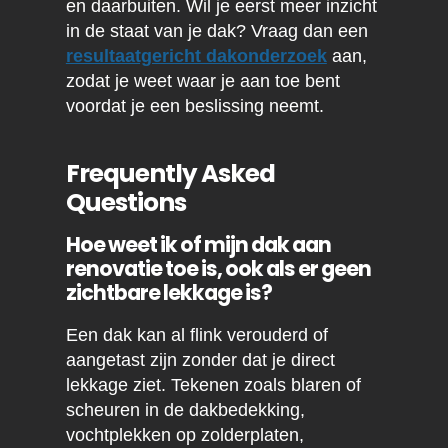
en daarbuiten. Wil je eerst meer inzicht
in de staat van je dak? Vraag dan een
resultaatgericht dakonderzoek
aan,
zodat je weet waar je aan toe bent
voordat je een beslissing neemt.
Frequently Asked
Questions
Hoe weet ik of mijn dak aan
renovatie toe is, ook als er geen
zichtbare lekkage is?
Een dak kan al flink verouderd of
aangetast zijn zonder dat je direct
lekkage ziet. Tekenen zoals blaren of
scheuren in de dakbedekking,
vochtplekken op zolderplaten,