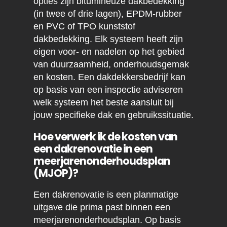
opties zijn bitumineuze dakbedekking
(in twee of drie lagen), EPDM-rubber
en PVC of TPO kunststof
dakbedekking. Elk systeem heeft zijn
eigen voor- en nadelen op het gebied
van duurzaamheid, onderhoudsgemak
en kosten. Een dakdekkersbedrijf kan
op basis van een inspectie adviseren
welk systeem het beste aansluit bij
jouw specifieke dak en gebruikssituatie.
Hoe verwerk ik de kosten van
een dakrenovatie in een
meerjarenonderhoudsplan
(MJOP)?
Een dakrenovatie is een planmatige
uitgave die prima past binnen een
meerjarenonderhoudsplan. Op basis