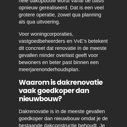
hele dakopbouw wordt vanaf de basis
opnieuw gerealiseerd. Dat is een veel
grotere operatie, zowel qua planning
als qua uitvoering.
Voor woningcorporaties,
vastgoedbeheerders en VvE’s betekent
dit concreet dat renovatie in de meeste
gevallen minder overlast geeft voor
bewoners en beter past binnen een
meerjarenonderhoudsplan.
Waarom is dakrenovatie
vaak goedkoper dan
nieuwbouw?
Dakrenovatie is in de meeste gevallen
goedkoper dan nieuwbouw omdat je de
bestaande dakconstructie behoudt. Je