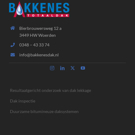
Bierbrouwersweg 12 a
3449 HW Woerden
0348 – 43 33 74
info@bakkenesdak.nl
Resultaatgericht onderzoek van dak lekkage
Dak inspectie
Duurzame bitumineuze daksystemen