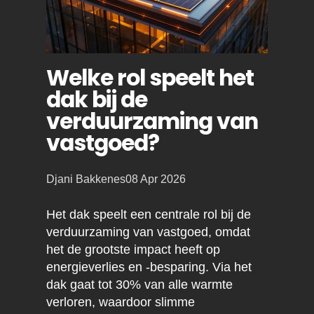
Welke rol speelt het
dak bij de
verduurzaming van
vastgoed?
Posted
Djani Bakkenes
08 Apr 2026
by:
Het dak speelt een centrale rol bij de
verduurzaming van vastgoed, omdat
het de grootste impact heeft op
energieverlies en -besparing. Via het
dak gaat tot 30% van alle warmte
verloren, waardoor slimme