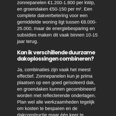
zonnepanelen €1.200-1.800 per kWp,
en groendaken €50-150 per m². Een
complete dakverbetering voor een
gemiddelde woning ligt tussen €8.000-
25.000, maar de energiebesparing en
subsidies maken dit vaak binnen 10-15
jaar terug.
Kan ik verschillende duurzame
dakoplossingen combineren?
Ja, combinaties zijn vaak het meest
effectief. Zonnepanelen kun je prima
plaatsen op een goed geïsoleerd dak,
en groendaken kunnen gecombineerd
worden met reflecterende onderlagen.
Plan wel alle werkzaamheden tegelijk
om kosten te besparen en de
dakconstructie maar één keer te