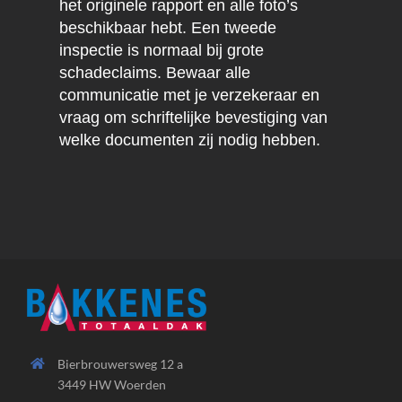
het originele rapport en alle foto’s
beschikbaar hebt. Een tweede
inspectie is normaal bij grote
schadeclaims. Bewaar alle
communicatie met je verzekeraar en
vraag om schriftelijke bevestiging van
welke documenten zij nodig hebben.
Bierbrouwersweg 12 a
3449 HW Woerden