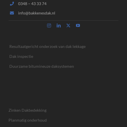
0348 – 43 33 74
info@bakkenesdak.nl
Resultaatgericht onderzoek van dak lekkage
Dak inspectie
Duurzame bitumineuze daksystemen
Zinken Dakbedekking
Planmatig onderhoud