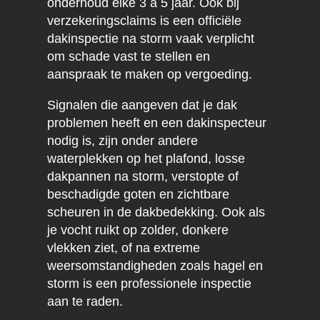
onderhoud elke 3 à 5 jaar. Ook bij
verzekeringsclaims is een officiële
dakinspectie na storm vaak verplicht
om schade vast te stellen en
aanspraak te maken op vergoeding.
Signalen die aangeven dat je dak
problemen heeft en een dakinspecteur
nodig is, zijn onder andere
waterplekken op het plafond, losse
dakpannen na storm, verstopte of
beschadigde goten en zichtbare
scheuren in de dakbedekking. Ook als
je vocht ruikt op zolder, donkere
vlekken ziet, of na extreme
weersomstandigheden zoals hagel en
storm is een professionele inspectie
aan te raden.